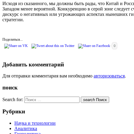
Исходя из сказанного, мы должны быть рады, что Китай и Рос
Западом менее вероятной. Конкуренцию в серой зоне следует
дискурс о негативных или угрожающих аспектах нынешних ги
стратегии.
Поделиться...
0
Добавить комментарий
Для отправки комментария вам необходимо
авторизоваться
.
поиск
Search for:
search
Поиск
Рубрики
Наука и технологии
Аналитика
Геополитика