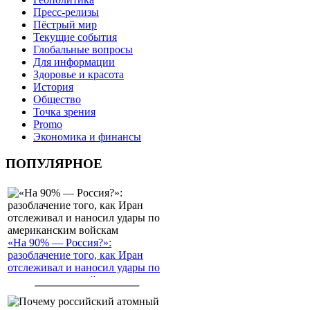
Пресс-релизы
Пёстрый мир
Текущие события
Глобальные вопросы
Для информации
Здоровье и красота
История
Общество
Точка зрения
Promo
Экономика и финансы
ПОПУЛЯРНОЕ
«На 90% — Россия?»:
разоблачение того, как Иран
отслеживал и наносил удары по
американским войскам