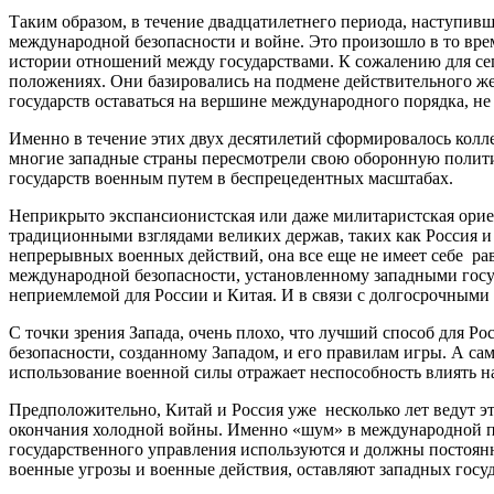
Таким образом, в течение двадцатилетнего периода, наступив
международной безопасности и войне. Это произошло в то время
истории отношений между государствами. К сожалению для се
положениях. Они базировались на подмене действительного же
государств оставаться на вершине международного порядка, не 
Именно в течение этих двух десятилетий сформировалось колл
многие западные страны пересмотрели свою оборонную полити
государств военным путем в беспрецедентных масштабах.
Неприкрыто экспансионистская или даже милитаристская ориент
традиционными взглядами великих держав, таких как Россия и
непрерывных военных действий, она все еще не имеет себе ра
международной безопасности, установленному западными госуд
неприемлемой для России и Китая. И в связи с долгосрочными
С точки зрения Запада, очень плохо, что лучший способ для Р
безопасности, созданному Западом, и его правилам игры. А са
использование военной силы отражает неспособность влиять 
Предположительно, Китай и Россия уже несколько лет ведут э
окончания холодной войны. Именно «шум» в международной по
государственного управления используются и должны постоянн
военные угрозы и военные действия, оставляют западных госу