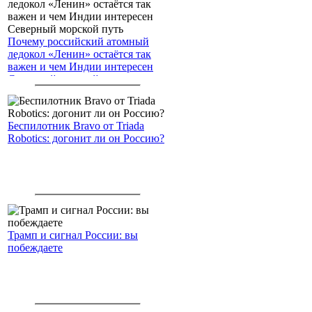
Почему российский атомный
ледокол «Ленин» остаётся так
важен и чем Индии интересен
Северный морской путь
Беспилотник Bravo от Triada
Robotics: догонит ли он Россию?
Трамп и сигнал России: вы
побеждаете