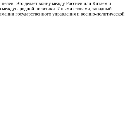
 целей. Это делает войну между Россией или Китаем и
та международной политики. Иными словами, западный
мании государственного управления и военно-политической