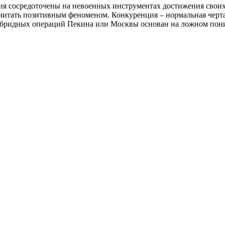
сия сосредоточены на невоенных инструментах достижения своих
 считать позитивным феноменом. Конкуренция – нормальная чер
бридных операций Пекина или Москвы основан на ложном пони