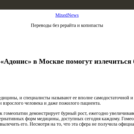
MixedNews
Переводы без рерайта и копипасты
«Адонис» в Москве помогут излечиться 
медицины, и специалисты называют ее вполне самодостаточной и
и взрослого человека и даже пожилого пациента.
ок гомеопатии демонстрирует бурный рост, ежегодно увеличивая
тернативных форм медицины, доступных сегодня каждому. Гомео
вылечить его. Несмотря на то, что эта сфера не получила офици