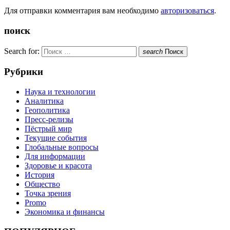
Для отправки комментария вам необходимо
авторизоваться
.
поиск
Search for:
search
Поиск
Рубрики
Наука и технологии
Аналитика
Геополитика
Пресс-релизы
Пёстрый мир
Текущие события
Глобальные вопросы
Для информации
Здоровье и красота
История
Общество
Точка зрения
Promo
Экономика и финансы