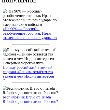
ПОПУЛЯРНОЕ
«На 90% — Россия?»:
разоблачение того, как Иран
отслеживал и наносил удары по
американским войскам
Почему российский атомный
ледокол «Ленин» остаётся так
важен и чем Индии интересен
Северный морской путь
Беспилотник Bravo от Triada
Robotics: догонит ли он Россию?