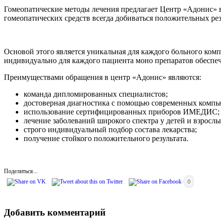
Гомеопатические методы лечения предлагает Центр «Адонис» 
гомеопатических средств всегда добиваться положительных р
Основой этого является уникальная для каждого больного ком
индивидуально для каждого пациента моно препаратов обеспеч
Преимуществами обращения в центр «Адонис» являются:
команда дипломированных специалистов;
достоверная диагностика с помощью современных компь
использование сертифицированных приборов ИМЕДИС;
лечение заболеваний широкого спектра у детей и взрослы
строго индивидуальный подбор состава лекарства;
получение стойкого положительного результата.
Поделиться...
0
Добавить комментарий