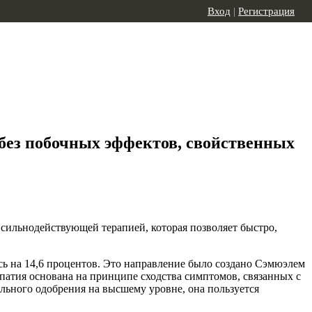
Вход
|
Регистрация
без побочных эффектов, свойственных
 сильнодействующей терапией, которая позволяет быстро,
сь на 14,6 процентов. Это направление было создано Сэмюэлем
патия основана на принципе сходства симптомов, связанных с
ального одобрения на высшему уровне, она пользуется