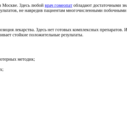
в Москве. Здесь любой
врач гомеопат
обладают достаточными зн
езультатов, не навредив пациентам многочисленными побочными 
позиция лекарства. Здесь нет готовых комплексных препаратов.
ивает стойкие положительные результаты.
ютерных методик;
х;