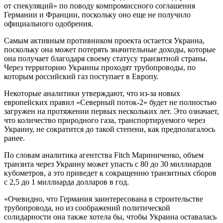
от спекуляций» по поводу компромиссного соглашения
Германии и Франции, поскольку оно еще не получило
официального одобрения.
Самым активным противником проекта остается Украина,
поскольку она может потерять значительные доходы, которые
она получает благодаря своему статусу транзитной страны.
Через территорию Украины проходят трубопроводы, по
которым российский газ поступает в Европу.
Некоторые аналитики утверждают, что из-за новых
европейских правил «Северный поток-2» будет не полностью
загружен на протяжении первых нескольких лет. Это означает,
что количество природного газа, транспортируемого через
Украину, не сократится до такой степени, как предполагалось
ранее.
По словам аналитика агентства Fitch Мариниченко, объем
транзита через Украину может упасть с 80 до 30 миллиардов
кубометров, а это приведет к сокращению транзитных сборов
с 2,5 до 1 миллиарда долларов в год.
«Очевидно, что Германия заинтересована в строительстве
трубопровода, но из соображений политической
солидарности она также хотела бы, чтобы Украина оставалась