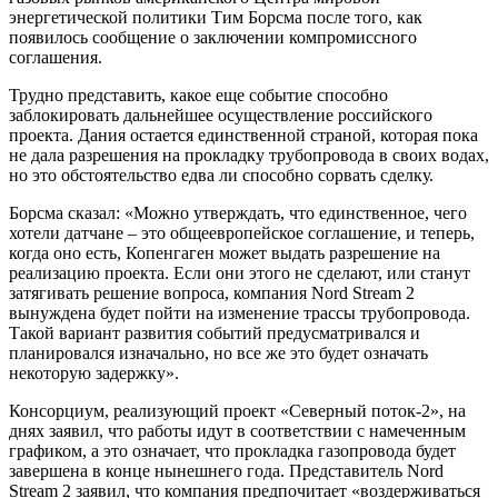
энергетической политики Тим Борсма после того, как
появилось сообщение о заключении компромиссного
соглашения.
Трудно представить, какое еще событие способно
заблокировать дальнейшее осуществление российского
проекта. Дания остается единственной страной, которая пока
не дала разрешения на прокладку трубопровода в своих водах,
но это обстоятельство едва ли способно сорвать сделку.
Борсма сказал: «Можно утверждать, что единственное, чего
хотели датчане – это общеевропейское соглашение, и теперь,
когда оно есть, Копенгаген может выдать разрешение на
реализацию проекта. Если они этого не сделают, или станут
затягивать решение вопроса, компания Nord Stream 2
вынуждена будет пойти на изменение трассы трубопровода.
Такой вариант развития событий предусматривался и
планировался изначально, но все же это будет означать
некоторую задержку».
Консорциум, реализующий проект «Северный поток-2», на
днях заявил, что работы идут в соответствии с намеченным
графиком, а это означает, что прокладка газопровода будет
завершена в конце нынешнего года. Представитель Nord
Stream 2 заявил, что компания предпочитает «воздерживаться