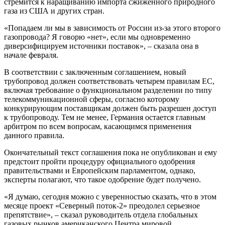
стремится к наращиванию импорта сжиженного природного
газа из США и других стран.
«Попадаем ли мы в зависимость от России из-за этого второго
газопровода? Я говорю «нет», если мы одновременно
диверсифицируем источники поставок», – сказала она в
начале февраля.
В соответствии с заключенным соглашением, новый
трубопровод должен соответствовать четырем правилам ЕС,
включая требование о функциональном разделении по типу
телекоммуникационной сферы, согласно которому
конкурирующим поставщикам должен быть разрешен доступ
к трубопроводу. Тем не менее, Германия остается главным
арбитром по всем вопросам, касающимся применения
данного правила.
Окончательный текст соглашения пока не опубликован и ему
предстоит пройти процедуру официального одобрения
правительствами и Европейским парламентом, однако,
эксперты полагают, что такое одобрение будет получено.
«Я думаю, сегодня можно с уверенностью сказать, что в этом
месяце проект «Северный поток-2» преодолел серьезное
препятствие», – сказал руководитель отдела глобальных
газовых рынков американского Центра мировой