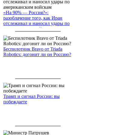
«На 90% — Россия?»:
разоблачение того, как Иран
отслеживал и наносил удары по
американским войскам
Беспилотник Bravo от Triada
Robotics: догонит ли он Россию?
Трамп и сигнал России: вы
побеждаете