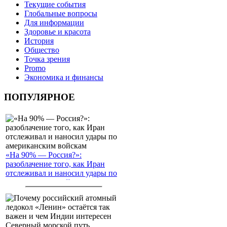
Текущие события
Глобальные вопросы
Для информации
Здоровье и красота
История
Общество
Точка зрения
Promo
Экономика и финансы
ПОПУЛЯРНОЕ
«На 90% — Россия?»:
разоблачение того, как Иран
отслеживал и наносил удары по
американским войскам