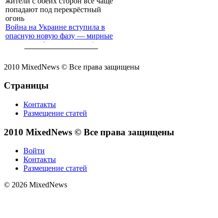
Война на Украине вступила в
опасную новую фазу — мирные
жители с обеих сторон всё чаще
попадают под перекрёстный
огонь
2010 MixedNews © Все права защищены
Страницы
Контакты
Размещение статей
2010 MixedNews © Все права защищены
Войти
Контакты
Размещение статей
© 2026 MixedNews