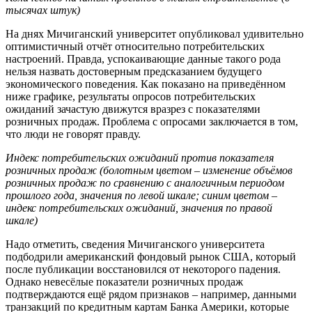
тысячах штук)
На днях Мичиганский университет опубликовал удивительно
оптимистичный отчёт относительно потребительских
настроений. Правда, успокаивающие данные такого рода
нельзя назвать достоверным предсказанием будущего
экономического поведения. Как показано на приведённом
ниже графике, результаты опросов потребительских
ожиданий зачастую движутся вразрез с показателями
розничных продаж. Проблема с опросами заключается в том,
что люди не говорят правду.
Индекс потребительских ожиданий против показателя
розничных продаж (болотным цветом – изменение объёмов
розничных продаж по сравнению с аналогичным периодом
прошлого года, значения по левой шкале; синим цветом –
индекс потребительских ожиданий, значения по правой
шкале)
Надо отметить, сведения Мичиганского университета
подбодрили американский фондовый рынок США, который
после публикации восстановился от некоторого падения.
Однако невесёлые показатели розничных продаж
подтверждаются ещё рядом признаков – например, данными
транзакций по кредитным картам Банка Америки, которые