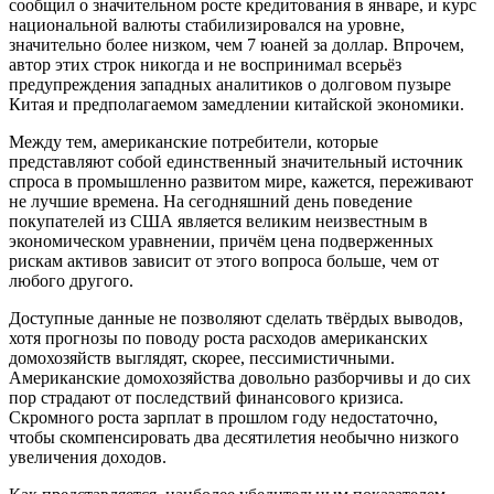
сообщил о значительном росте кредитования в январе, и курс
национальной валюты стабилизировался на уровне,
значительно более низком, чем 7 юаней за доллар. Впрочем,
автор этих строк никогда и не воспринимал всерьёз
предупреждения западных аналитиков о долговом пузыре
Китая и предполагаемом замедлении китайской экономики.
Между тем, американские потребители, которые
представляют собой единственный значительный источник
спроса в промышленно развитом мире, кажется, переживают
не лучшие времена. На сегодняшний день поведение
покупателей из США является великим неизвестным в
экономическом уравнении, причём цена подверженных
рискам активов зависит от этого вопроса больше, чем от
любого другого.
Доступные данные не позволяют сделать твёрдых выводов,
хотя прогнозы по поводу роста расходов американских
домохозяйств выглядят, скорее, пессимистичными.
Американские домохозяйства довольно разборчивы и до сих
пор страдают от последствий финансового кризиса.
Скромного роста зарплат в прошлом году недостаточно,
чтобы скомпенсировать два десятилетия необычно низкого
увеличения доходов.