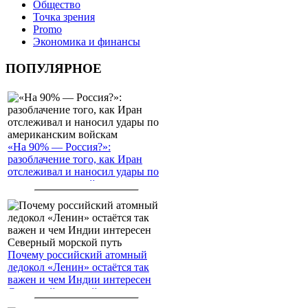
Общество
Точка зрения
Promo
Экономика и финансы
ПОПУЛЯРНОЕ
«На 90% — Россия?»:
разоблачение того, как Иран
отслеживал и наносил удары по
американским войскам
Почему российский атомный
ледокол «Ленин» остаётся так
важен и чем Индии интересен
Северный морской путь