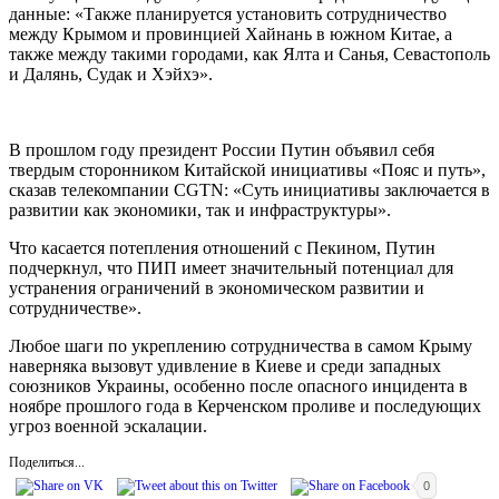
данные: «Также планируется установить сотрудничество
между Крымом и провинцией Хайнань в южном Китае, а
также между такими городами, как Ялта и Санья, Севастополь
и Далянь, Судак и Хэйхэ».
В прошлом году президент России Путин объявил себя
твердым сторонником Китайской инициативы «Пояс и путь»,
сказав телекомпании CGTN: «Суть инициативы заключается в
развитии как экономики, так и инфраструктуры».
Что касается потепления отношений с Пекином, Путин
подчеркнул, что ПИП имеет значительный потенциал для
устранения ограничений в экономическом развитии и
сотрудничестве».
Любое шаги по укреплению сотрудничества в самом Крыму
наверняка вызовут удивление в Киеве и среди западных
союзников Украины, особенно после опасного инцидента в
ноябре прошлого года в Керченском проливе и последующих
угроз военной эскалации.
Поделиться...
0