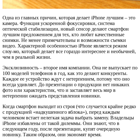
Одна из главных причин, которая делает iPhone лучшим – это
камера. Функция ускоренной фокусировки, система
оптической стабилизации, новый сенсор делают смартфон
лучшим предложением для тех, кто любит качественные
снимки. Не менее примечательны и возможности съемки
видео. Характерной особенностью iPhone является режим
слоу-мо, который делает все гораздо интереснее и необычней,
чем в реальной жизни.
Эксклюзивность – второе имя компании. Она не выпускает по
100 моделей телефонов в год, как это делают конкуренты.
Каждое ее устройство ждут с нетерпением, потому что оно
всегда удивляет. До презентации о продукции нет никаких
фото или характеристик, что и заставляет весь мир в
нетерпении ожидать представления новинки.
Когда смартфон выходит из строя (что случается крайне редко
с продукцией «надкушенного яблока»), перед каждым
человеком встает нелегкая задача выбрать замену. Владельцы
iPhone избавлены от такой дилеммы. Они знают, что в
следующем году, после презентации, купят очередную
новинку. Таким образом, они экономят время.