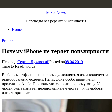
Skip to content
MixedNews
Переводы без рерайта и копипасты
Home
Promo
0
Почему iPhone не теряет популярности
Перевод
Сергей Лукавский
Posted on
08.04.2019
Time to Read:
-
words
Выбор смартфона в наше время усложняется из-за количества
разнообразных моделей. На их фоне особо выделяется
продукция Apple. Ею пользуются люди по всему миру. У
людей она вызывает неоднозначные чувства – или любовь,
или отторжение.