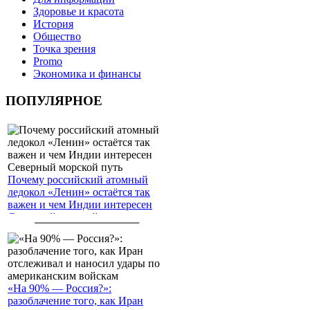
Здоровье и красота
История
Общество
Точка зрения
Promo
Экономика и финансы
ПОПУЛЯРНОЕ
Почему российский атомный
ледокол «Ленин» остаётся так
важен и чем Индии интересен
Северный морской путь
«На 90% — Россия?»:
разоблачение того, как Иран