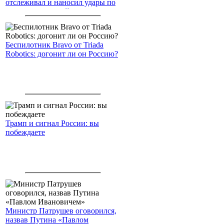
отслеживал и наносил удары по
американским войскам
Беспилотник Bravo от Triada
Robotics: догонит ли он Россию?
Трамп и сигнал России: вы
побеждаете
Министр Патрушев оговорился,
назвав Путина «Павлом