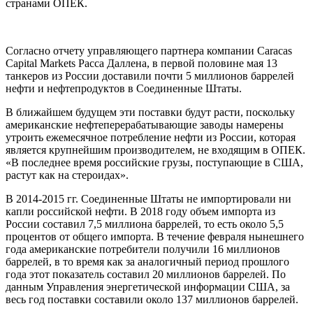
странами ОПЕК.
Согласно отчету управляющего партнера компании Caracas
Capital Markets Расса Даллена, в первой половине мая 13
танкеров из России доставили почти 5 миллионов баррелей
нефти и нефтепродуктов в Соединенные Штаты.
В ближайшем будущем эти поставки будут расти, поскольку
американские нефтеперерабатывающие заводы намерены
утроить ежемесячное потребление нефти из России, которая
является крупнейшим производителем, не входящим в ОПЕК.
«В последнее время российские грузы, поступающие в США,
растут как на стероидах».
В 2014-2015 гг. Соединенные Штаты не импортировали ни
капли российской нефти. В 2018 году объем импорта из
России составил 7,5 миллиона баррелей, то есть около 5,5
процентов от общего импорта. В течение февраля нынешнего
года американские потребители получили 16 миллионов
баррелей, в то время как за аналогичный период прошлого
года этот показатель составил 20 миллионов баррелей. По
данным Управления энергетической информации США, за
весь год поставки составили около 137 миллионов баррелей.