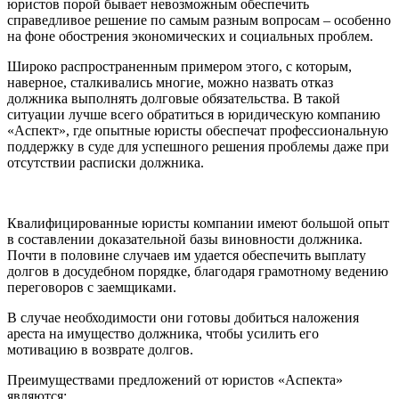
юристов порой бывает невозможным обеспечить
справедливое решение по самым разным вопросам – особенно
на фоне обострения экономических и социальных проблем.
Широко распространенным примером этого, с которым,
наверное, сталкивались многие, можно назвать отказ
должника выполнять долговые обязательства. В такой
ситуации лучше всего обратиться в юридическую компанию
«Аспект», где опытные юристы обеспечат профессиональную
поддержку в суде для успешного решения проблемы даже при
отсутствии расписки должника.
Квалифицированные юристы компании имеют большой опыт
в составлении доказательной базы виновности должника.
Почти в половине случаев им удается обеспечить выплату
долгов в досудебном порядке, благодаря грамотному ведению
переговоров с заемщиками.
В случае необходимости они готовы добиться наложения
ареста на имущество должника, чтобы усилить его
мотивацию в возврате долгов.
Преимуществами предложений от юристов «Аспекта»
являются: