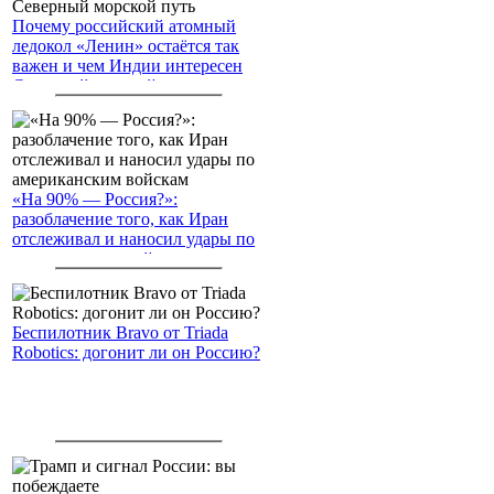
Почему российский атомный
ледокол «Ленин» остаётся так
важен и чем Индии интересен
Северный морской путь
«На 90% — Россия?»:
разоблачение того, как Иран
отслеживал и наносил удары по
американским войскам
Беспилотник Bravo от Triada
Robotics: догонит ли он Россию?