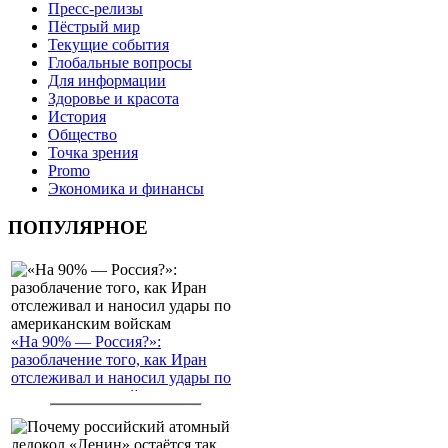
Пресс-релизы
Пёстрый мир
Текущие события
Глобальные вопросы
Для информации
Здоровье и красота
История
Общество
Точка зрения
Promo
Экономика и финансы
ПОПУЛЯРНОЕ
«На 90% — Россия?»:
разоблачение того, как Иран
отслеживал и наносил удары по
американским войскам