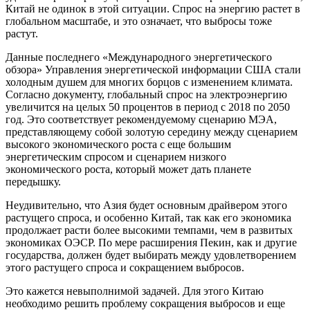
Китай не одинок в этой ситуации. Спрос на энергию растет в
глобальном масштабе, и это означает, что выбросы тоже
растут.
Данные последнего «Международного энергетического
обзора» Управления энергетической информации США стали
холодным душем для многих борцов с изменением климата.
Согласно документу, глобальный спрос на электроэнергию
увеличится на целых 50 процентов в период с 2018 по 2050
год. Это соответствует рекомендуемому сценарию МЭА,
представляющему собой золотую середину между сценарием
высокого экономического роста с еще большим
энергетическим спросом и сценарием низкого
экономического роста, который может дать планете
передышку.
Неудивительно, что Азия будет основным драйвером этого
растущего спроса, и особенно Китай, так как его экономика
продолжает расти более высокими темпами, чем в развитых
экономиках ОЭСР. По мере расширения Пекин, как и другие
государства, должен будет выбирать между удовлетворением
этого растущего спроса и сокращением выбросов.
Это кажется невыполнимой задачей. Для этого Китаю
необходимо решить проблему сокращения выбросов и еще