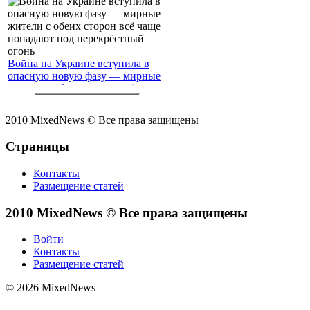
Война на Украине вступила в
опасную новую фазу — мирные
жители с обеих сторон всё чаще
попадают под перекрёстный
огонь
2010 MixedNews © Все права защищены
Страницы
Контакты
Размещение статей
2010 MixedNews © Все права защищены
Войти
Контакты
Размещение статей
© 2026 MixedNews