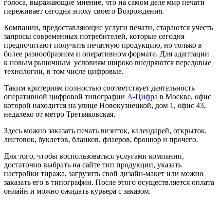
голоса, выражающие мнение, что на самом деле мир печати
переживает сегодня эпоху своего Возрождения.
Компании, предоставляющие услуги печати, стараются учесть
запросы современных потребителей, которые сегодня
предпочитают получить печатную продукцию, но только в
более разнообразном и оперативном формате. Для адаптации
к новым рыночным условиям широко внедряются передовые
технологии, в том числе цифровые.
Таким критериям полностью соответствует деятельность
оперативной цифровой типографии
А-Цифра
в Москве, офис
которой находится на улице Новокузнецкой, дом 1, офис 43,
недалеко от метро Третьяковская.
Здесь можно заказать печать визиток, календарей, открыток,
листовок, буклетов, бланков, флаеров, брошюр и прочего.
Для того, чтобы воспользоваться услугами компании,
достаточно выбрать на сайте тип продукции, указать
настройки тиража, загрузить свой дизайн-макет или можно
заказать его в типографии. После этого осуществляется оплата
онлайн и можно ожидать курьера с заказом.