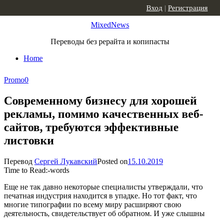
Skip to content
Вход
|
Регистрация
MixedNews
Переводы без рерайта и копипасты
Home
Promo
0
Современному бизнесу для хорошей
рекламы, помимо качественных веб-
сайтов, требуются эффективные
листовки
Перевод
Сергей Лукавский
Posted on
15.10.2019
Time to Read:
-
words
Еще не так давно некоторые специалисты утверждали, что
печатная индустрия находится в упадке. Но тот факт, что
многие типографии по всему миру расширяют свою
деятельность, свидетельствует об обратном. И уже слышны