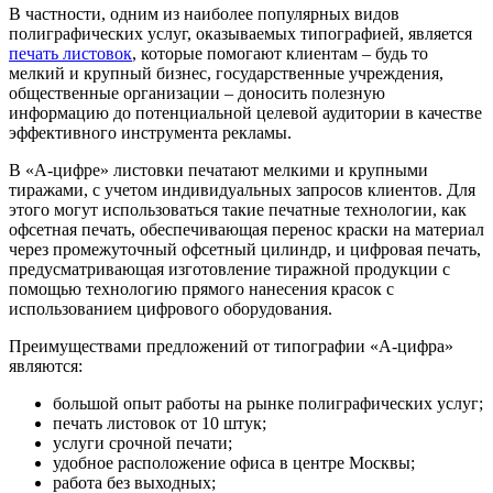
В частности, одним из наиболее популярных видов
полиграфических услуг, оказываемых типографией, является
печать листовок
, которые помогают клиентам – будь то
мелкий и крупный бизнес, государственные учреждения,
общественные организации – доносить полезную
информацию до потенциальной целевой аудитории в качестве
эффективного инструмента рекламы.
В «А-цифре» листовки печатают мелкими и крупными
тиражами, с учетом индивидуальных запросов клиентов. Для
этого могут использоваться такие печатные технологии, как
офсетная печать, обеспечивающая перенос краски на материал
через промежуточный офсетный цилиндр, и цифровая печать,
предусматривающая изготовление тиражной продукции с
помощью технологию прямого нанесения красок с
использованием цифрового оборудования.
Преимуществами предложений от типографии «А-цифра»
являются:
большой опыт работы на рынке полиграфических услуг;
печать листовок от 10 штук;
услуги срочной печати;
удобное расположение офиса в центре Москвы;
работа без выходных;