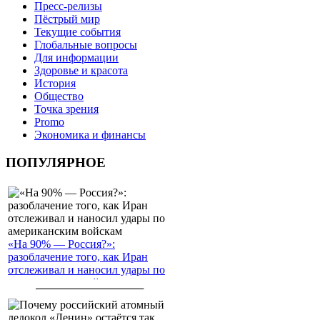
Пресс-релизы
Пёстрый мир
Текущие события
Глобальные вопросы
Для информации
Здоровье и красота
История
Общество
Точка зрения
Promo
Экономика и финансы
ПОПУЛЯРНОЕ
«На 90% — Россия?»:
разоблачение того, как Иран
отслеживал и наносил удары по
американским войскам