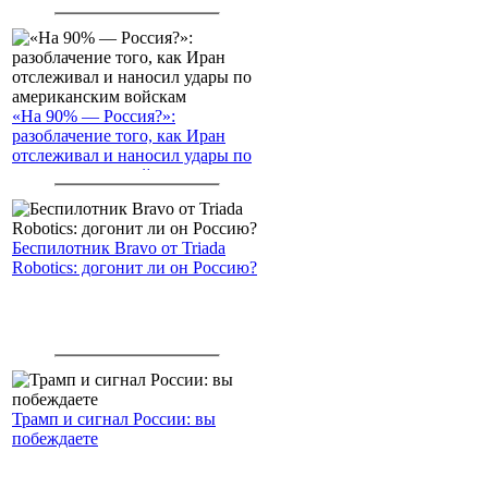
Северный морской путь
«На 90% — Россия?»:
разоблачение того, как Иран
отслеживал и наносил удары по
американским войскам
Беспилотник Bravo от Triada
Robotics: догонит ли он Россию?
Трамп и сигнал России: вы
побеждаете