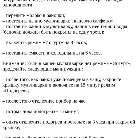
однородности;
– перелить молоко в баночки;
– постелить на дно мультиварки тканевую салфетку;
– поставить банки в мультиварку, налив в нее теплой воды
(баночки должны быть покрыты на одну треть);
– включить режим «Йогурт» на 8 часов;
– поставить емкости в холодильник на 6 часов.
Внимание! Если в вашей мультиварке нет режима «Йогурт»,
проделайте следующие манипуляции:
– после того, как банки уже помещены в чашу, закройте
крышку мультиварки и включите на 15 минут режим
«Подогрев»;
– после этого отключите прибор на час;
– потом снова подогрейте 15 минут;
– опять отключите подогрев и оставьте на 3 часа при закрытой
крышке;
– поставьте баночки в холодильник на 6-8 часов.