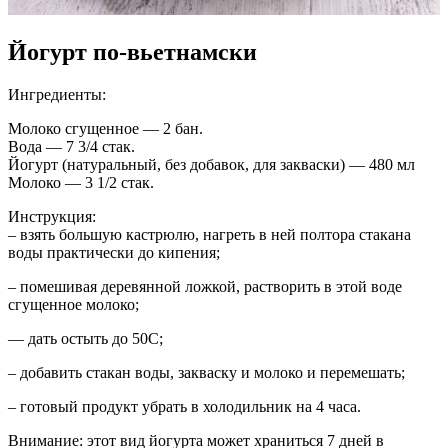
Йогурт по-вьетнамски
Ингредиенты:
Молоко сгущенное — 2 бан.
Вода — 7 3/4 стак.
Йогурт (натуральный, без добавок, для закваски) — 480 мл
Молоко — 3 1/2 стак.
Инструкция:
– взять большую кастрюлю, нагреть в ней полтора стакана
воды практически до кипения;
– помешивая деревянной ложкой, растворить в этой воде
сгущенное молоко;
— дать остыть до 50С;
– добавить стакан воды, закваску и молоко и перемешать;
– готовый продукт убрать в холодильник на 4 часа.
Внимание: этот вид йогурта может храниться 7 дней в