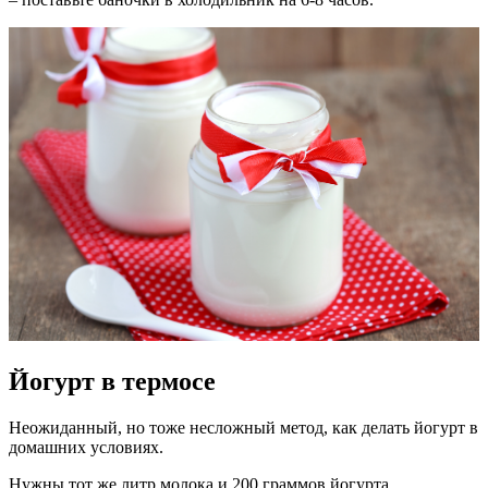
Йогурт в термосе
Неожиданный, но тоже несложный метод, как делать йогурт в
домашних условиях.
Нужны тот же литр молока и 200 граммов йогурта.