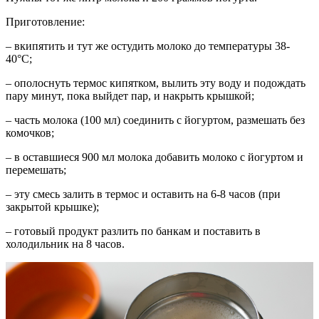
Приготовление:
– вкипятить и тут же остудить молоко до температуры 38-
40°С;
– ополоснуть термос кипятком, вылить эту воду и подождать
пару минут, пока выйдет пар, и накрыть крышкой;
– часть молока (100 мл) соединить с йогуртом, размешать без
комочков;
– в оставшиеся 900 мл молока добавить молоко с йогуртом и
перемешать;
– эту смесь залить в термос и оставить на 6-8 часов (при
закрытой крышке);
– готовый продукт разлить по банкам и поставить в
холодильник на 8 часов.