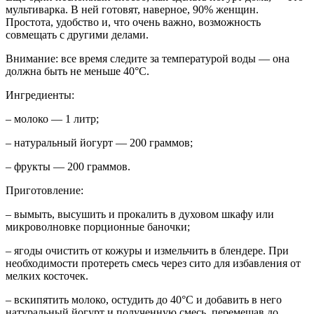
мультиварка. В ней готовят, наверное, 90% женщин.
Простота, удобство и, что очень важно, возможность
совмещать с другими делами.
Внимание: все время следите за температурой воды — она
должна быть не меньше 40°С.
Ингредиенты:
– молоко — 1 литр;
– натуральный йогурт — 200 граммов;
– фрукты — 200 граммов.
Приготовление:
– вымыть, высушить и прокалить в духовом шкафу или
микроволновке порционные баночки;
– ягоды очистить от кожуры и измельчить в блендере. При
необходимости протереть смесь через сито для избавления от
мелких косточек.
– вскипятить молоко, остудить до 40°С и добавить в него
натуральный йогурт и полученную смесь, перемешав до