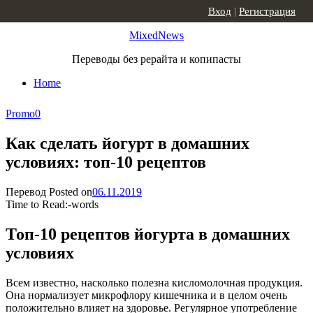
Skip to content
Вход
|
Регистрация
MixedNews
Переводы без рерайта и копипасты
Home
Promo
0
Как сделать йогурт в домашних
условиях: топ-10 рецептов
Перевод
Posted on
06.11.2019
Time to Read:
-
words
Топ-10 рецептов йогурта в домашних
условиях
Всем известно, насколько полезна кисломолочная продукция.
Она нормализует микрофлору кишечника и в целом очень
положительно влияет на здоровье. Регулярное употребление