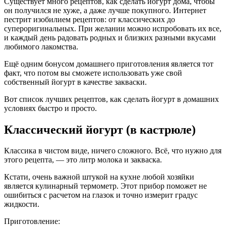
Существует много рецептов, как сделать йогурт дома, чтобы
он получился не хуже, а даже лучше покупного. Интернет
пестрит изобилием рецептов: от классических до
супероригинальных. При желании можно испробовать их все,
и каждый день радовать родных и близких разными вкусами
любимого лакомства.
Ещё одним бонусом домашнего приготовления является тот
факт, что потом вы сможете использовать уже свой
собственный йогурт в качестве закваски.
Вот список лучших рецептов, как сделать йогурт в домашних
условиях быстро и просто.
Классический йогурт (в кастрюле)
Классика в чистом виде, ничего сложного. Всё, что нужно для
этого рецепта, — это литр молока и закваска.
Кстати, очень важной штукой на кухне любой хозяйки
является кулинарный термометр. Этот прибор поможет не
ошибиться с расчетом на глазок и точно измерит градус
жидкости.
Приготовление: