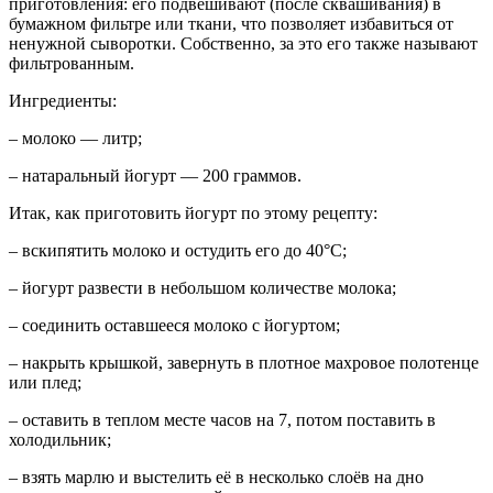
приготовления: его подвешивают (после сквашивания) в
бумажном фильтре или ткани, что позволяет избавиться от
ненужной сыворотки. Собственно, за это его также называют
фильтрованным.
Ингредиенты:
– молоко — литр;
– натаральный йогурт — 200 граммов.
Итак, как приготовить йогурт по этому рецепту:
– вскипятить молоко и остудить его до 40°С;
– йогурт развести в небольшом количестве молока;
– соединить оставшееся молоко с йогуртом;
– накрыть крышкой, завернуть в плотное махровое полотенце
или плед;
– оставить в теплом месте часов на 7, потом поставить в
холодильник;
– взять марлю и выстелить её в несколько слоёв на дно