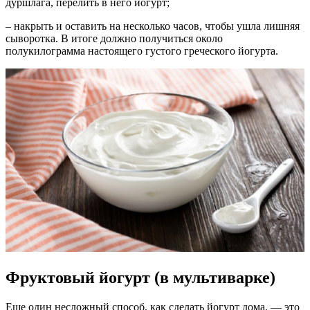
дуршлага, перелить в него йогурт;
– накрыть и оставить на несколько часов, чтобы ушла лишняя
сыворотка. В итоге должно получиться около
полукилограмма настоящего густого греческого йогурта.
Фруктовый йогурт (в мультиварке)
Еще один несложный способ, как сделать йогурт дома, — это