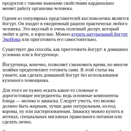
продуктов с такими важными свойствами кардинально
меняет работу организма человека.
Одним из популярных представителей кисломолочки является
йогурт. Он входит в ежедневный рацион практически любого
человека. Это вкусный и очень полезный десерт, который
любят и дети, и взрослые. Можно
купить натуральный йогурт
ЭкоНива
или приготовить его самостоятельно.
Существует два способа, как приготовить йогурт: в домашних
условиях или в йогуртнице.
Йогуртница, конечно, позволяет сэкономить время, но многие
хозяйки предпочитают готовить сами. В этой статье вы
узнаете, как сделать домашний йогурт без использования
кухонного помощника.
Для этого не нужно искать какие-то сложные и
дорогостоящие ингредиенты, ведь основные компоненты
блюда — молоко и закваска. Следует учесть, что молоко
должно быть жирным, лучше даже натуральным, из-под
коровы, ну или пастеризованным. Закваску можно купить в
аптеках, специальных магазинах правильного питания или
сделать лично.