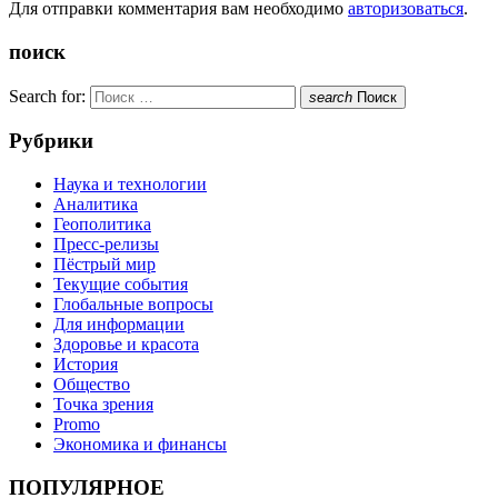
Для отправки комментария вам необходимо
авторизоваться
.
поиск
Search for:
search
Поиск
Рубрики
Наука и технологии
Аналитика
Геополитика
Пресс-релизы
Пёстрый мир
Текущие события
Глобальные вопросы
Для информации
Здоровье и красота
История
Общество
Точка зрения
Promo
Экономика и финансы
ПОПУЛЯРНОЕ