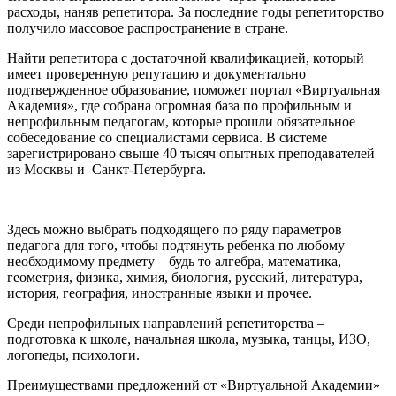
расходы, наняв репетитора. За последние годы репетиторство
получило массовое распространение в стране.
Найти репетитора с достаточной квалификацией, который
имеет проверенную репутацию и документально
подтвержденное образование, поможет портал «Виртуальная
Академия», где собрана огромная база по профильным и
непрофильным педагогам, которые прошли обязательное
собеседование со специалистами сервиса. В системе
зарегистрировано свыше 40 тысяч опытных преподавателей
из Москвы и Санкт-Петербурга.
Здесь можно выбрать подходящего по ряду параметров
педагога для того, чтобы подтянуть ребенка по любому
необходимому предмету – будь то алгебра, математика,
геометрия, физика, химия, биология, русский, литература,
история, география, иностранные языки и прочее.
Среди непрофильных направлений репетиторства –
подготовка к школе, начальная школа, музыка, танцы, ИЗО,
логопеды, психологи.
Преимуществами предложений от «Виртуальной Академии»