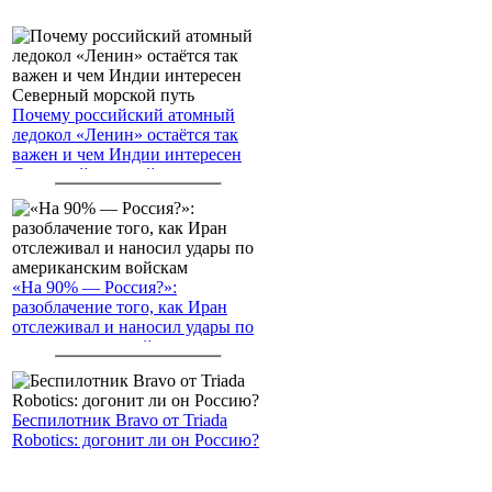
Почему российский атомный
ледокол «Ленин» остаётся так
важен и чем Индии интересен
Северный морской путь
«На 90% — Россия?»:
разоблачение того, как Иран
отслеживал и наносил удары по
американским войскам
Беспилотник Bravo от Triada
Robotics: догонит ли он Россию?