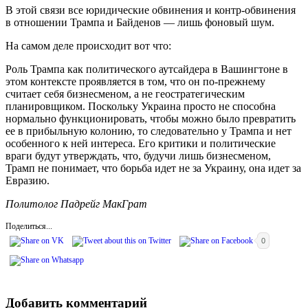
В этой связи все юридические обвинения и контр-обвинения
в отношении Трампа и Байденов — лишь фоновый шум.
На самом деле происходит вот что:
Роль Трампа как политического аутсайдера в Вашингтоне в
этом контексте проявляется в том, что он по-прежнему
считает себя бизнесменом, а не геостратегическим
планировщиком. Поскольку Украина просто не способна
нормально функционировать, чтобы можно было превратить
ее в прибыльную колонию, то следовательно у Трампа и нет
особенного к ней интереса. Его критики и политические
враги будут утверждать, что, будучи лишь бизнесменом,
Трамп не понимает, что борьба идет не за Украину, она идет за
Евразию.
Политолог Падрейг МакГрат
Поделиться...
0
Добавить комментарий