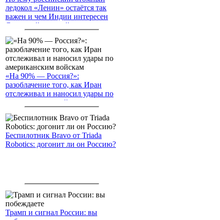
ледокол «Ленин» остаётся так
важен и чем Индии интересен
Северный морской путь
«На 90% — Россия?»:
разоблачение того, как Иран
отслеживал и наносил удары по
американским войскам
Беспилотник Bravo от Triada
Robotics: догонит ли он Россию?
Трамп и сигнал России: вы