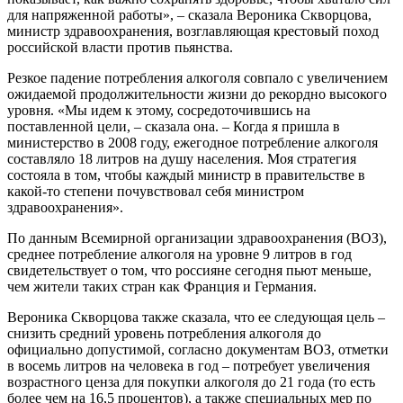
для напряженной работы», – сказала Вероника Скворцова,
министр здравоохранения, возглавляющая крестовый поход
российской власти против пьянства.
Резкое падение потребления алкоголя совпало с увеличением
ожидаемой продолжительности жизни до рекордно высокого
уровня. «Мы идем к этому, сосредоточившись на
поставленной цели, – сказала она. – Когда я пришла в
министерство в 2008 году, ежегодное потребление алкоголя
составляло 18 литров на душу населения. Моя стратегия
состояла в том, чтобы каждый министр в правительстве в
какой-то степени почувствовал себя министром
здравоохранения».
По данным Всемирной организации здравоохранения (ВОЗ),
среднее потребление алкоголя на уровне 9 литров в год
свидетельствует о том, что россияне сегодня пьют меньше,
чем жители таких стран как Франция и Германия.
Вероника Скворцова также сказала, что ее следующая цель –
снизить средний уровень потребления алкоголя до
официально допустимой, согласно документам ВОЗ, отметки
в восемь литров на человека в год – потребует увеличения
возрастного ценза для покупки алкоголя до 21 года (то есть
более чем на 16,5 процентов), а также специальных мер по