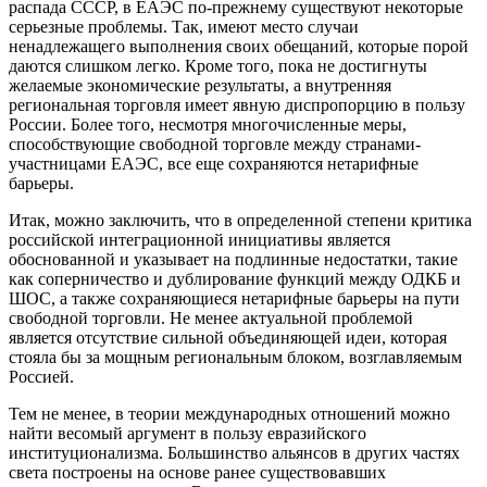
распада СССР, в ЕАЭС по-прежнему существуют некоторые
серьезные проблемы. Так, имеют место случаи
ненадлежащего выполнения своих обещаний, которые порой
даются слишком легко. Кроме того, пока не достигнуты
желаемые экономические результаты, а внутренняя
региональная торговля имеет явную диспропорцию в пользу
России. Более того, несмотря многочисленные меры,
способствующие свободной торговле между странами-
участницами ЕАЭС, все еще сохраняются нетарифные
барьеры.
Итак, можно заключить, что в определенной степени критика
российской интеграционной инициативы является
обоснованной и указывает на подлинные недостатки, такие
как соперничество и дублирование функций между ОДКБ и
ШОС, а также сохраняющиеся нетарифные барьеры на пути
свободной торговли. Не менее актуальной проблемой
является отсутствие сильной объединяющей идеи, которая
стояла бы за мощным региональным блоком, возглавляемым
Россией.
Тем не менее, в теории международных отношений можно
найти весомый аргумент в пользу евразийского
институционализма. Большинство альянсов в других частях
света построены на основе ранее существовавших