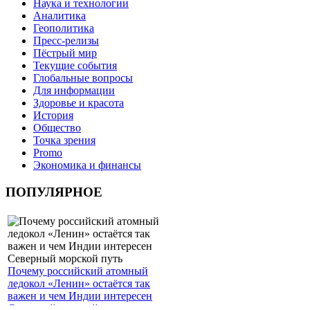
Наука и технологии
Аналитика
Геополитика
Пресс-релизы
Пёстрый мир
Текущие события
Глобальные вопросы
Для информации
Здоровье и красота
История
Общество
Точка зрения
Promo
Экономика и финансы
ПОПУЛЯРНОЕ
Почему российский атомный
ледокол «Ленин» остаётся так
важен и чем Индии интересен
Северный морской путь