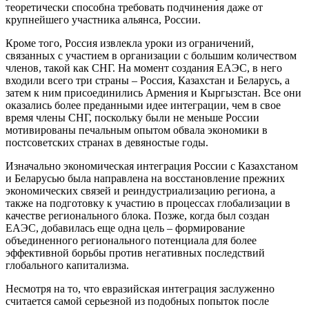
теоретически способна требовать подчинения даже от
крупнейшего участника альянса, России.
Кроме того, Россия извлекла уроки из ограничений,
связанных с участием в организации с большим количеством
членов, такой как СНГ. На момент создания ЕАЭС, в него
входили всего три страны – Россия, Казахстан и Беларусь, а
затем к ним присоединились Армения и Кыргызстан. Все они
оказались более преданными идее интеграции, чем в свое
время члены СНГ, поскольку были не меньше России
мотивированы печальным опытом обвала экономики в
постсоветских странах в девяностые годы.
Изначально экономическая интеграция России с Казахстаном
и Беларусью была направлена на восстановление прежних
экономических связей и реиндустриализацию региона, а
также на подготовку к участию в процессах глобализации в
качестве регионального блока. Позже, когда был создан
ЕАЭС, добавилась еще одна цель – формирование
объединенного регионального потенциала для более
эффективной борьбы против негативных последствий
глобального капитализма.
Несмотря на то, что евразийская интеграция заслуженно
считается самой серьезной из подобных попыток после