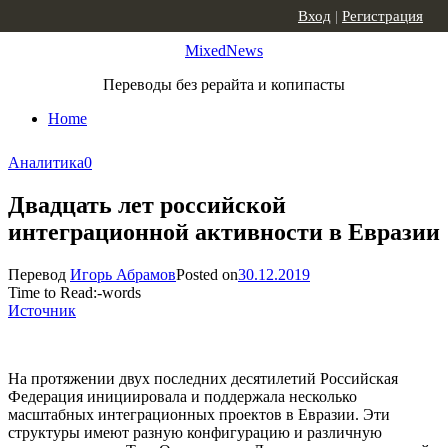
Skip to content
Вход
|
Регистрация
MixedNews
Переводы без рерайта и копипасты
Home
Аналитика
0
Двадцать лет российской
интеграционной активности в Евразии
Перевод
Игорь Абрамов
Posted on
30.12.2019
Time to Read:
-
words
Источник
На протяжении двух последних десятилетий Российская
Федерация инициировала и поддержала несколько
масштабных интеграционных проектов в Евразии. Эти
структуры имеют разную конфигурацию и различную