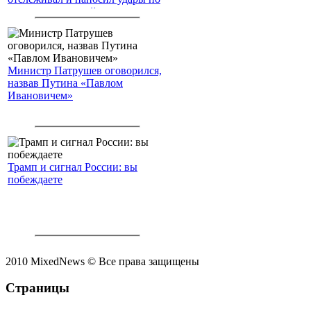
американским войскам
Министр Патрушев оговорился,
назвав Путина «Павлом
Ивановичем»
Трамп и сигнал России: вы
побеждаете
2010 MixedNews © Все права защищены
Страницы