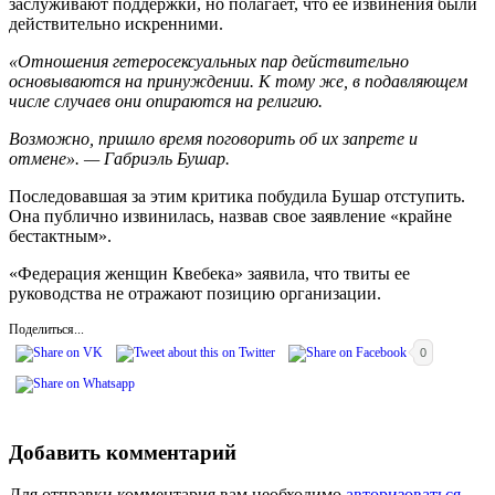
заслуживают поддержки, но полагает, что ее извинения были
действительно искренними.
«Отношения гетеросексуальных пар действительно
основываются на принуждении. К тому же, в подавляющем
числе случаев они опираются на религию.
Возможно, пришло время поговорить об их запрете и
отмене». — Габриэль Бушар.
Последовавшая за этим критика побудила Бушар отступить.
Она публично извинилась, назвав свое заявление «крайне
бестактным».
«Федерация женщин Квебека» заявила, что твиты ее
руководства не отражают позицию организации.
Поделиться...
0
Добавить комментарий
Для отправки комментария вам необходимо
авторизоваться
.