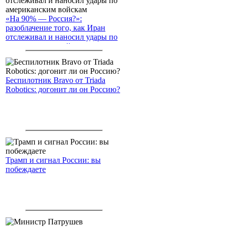
«На 90% — Россия?»:
разоблачение того, как Иран
отслеживал и наносил удары по
американским войскам
Беспилотник Bravo от Triada
Robotics: догонит ли он Россию?
Трамп и сигнал России: вы
побеждаете