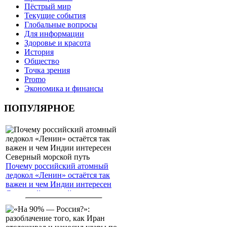
Пёстрый мир
Текущие события
Глобальные вопросы
Для информации
Здоровье и красота
История
Общество
Точка зрения
Promo
Экономика и финансы
ПОПУЛЯРНОЕ
Почему российский атомный
ледокол «Ленин» остаётся так
важен и чем Индии интересен
Северный морской путь