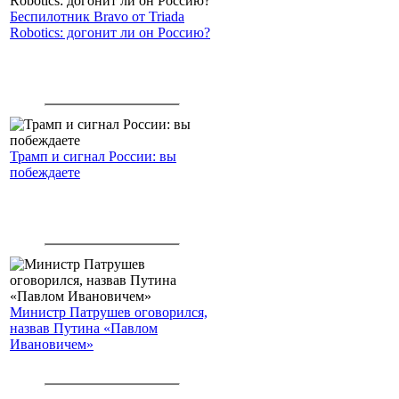
Беспилотник Bravo от Triada
Robotics: догонит ли он Россию?
Трамп и сигнал России: вы
побеждаете
Министр Патрушев оговорился,
назвав Путина «Павлом
Ивановичем»