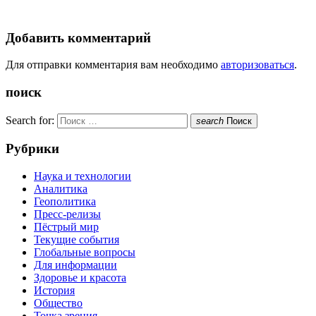
Добавить комментарий
Для отправки комментария вам необходимо
авторизоваться
.
поиск
Search for:
search
Поиск
Рубрики
Наука и технологии
Аналитика
Геополитика
Пресс-релизы
Пёстрый мир
Текущие события
Глобальные вопросы
Для информации
Здоровье и красота
История
Общество
Точка зрения