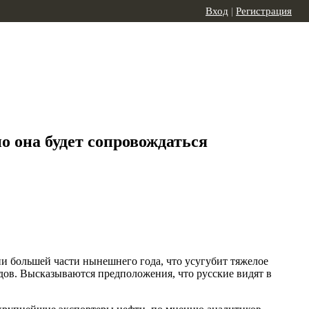
Вход
|
Регистрация
о она будет сопровождаться
и большей части нынешнего года, что усугубит тяжелое
дов. Высказываются предположения, что русские видят в