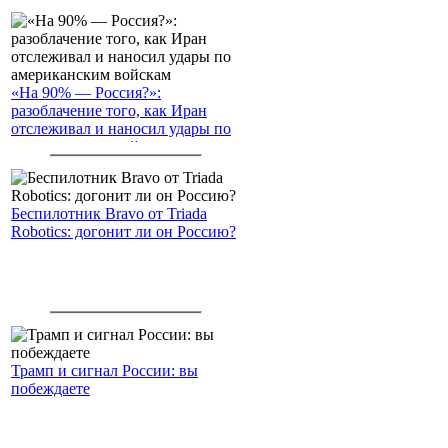
«На 90% — Россия?»:
разоблачение того, как Иран
отслеживал и наносил удары по
американским войскам
Беспилотник Bravo от Triada
Robotics: догонит ли он Россию?
Трамп и сигнал России: вы
побеждаете