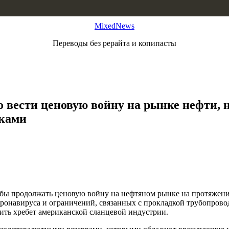
MixedNews
Переводы без рерайта и копипасты
о вести ценовую войну на рынке нефти, н
жками
обы продолжать ценовую войну на нефтяном рынке на протяжени
ронавируса и ограничений, связанных с прокладкой трубопрово
ть хребет американской сланцевой индустрии.