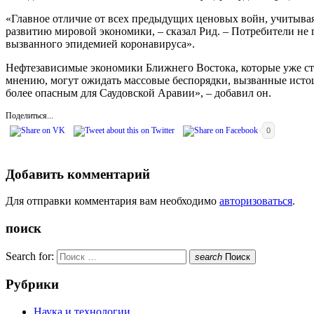
«Главное отличие от всех предыдущих ценовых войн, учитывая 
развитию мировой экономики, – сказал Рид. – Потребители не г
вызванного эпидемией коронавируса».
Нефтезависимые экономики Ближнего Востока, которые уже сто
мнению, могут ожидать массовые беспорядки, вызванные истоще
более опасным для Саудовской Аравии», – добавил он.
Поделиться...
0
Добавить комментарий
Для отправки комментария вам необходимо
авторизоваться
.
поиск
Search for:
search
Поиск
Рубрики
Наука и технологии