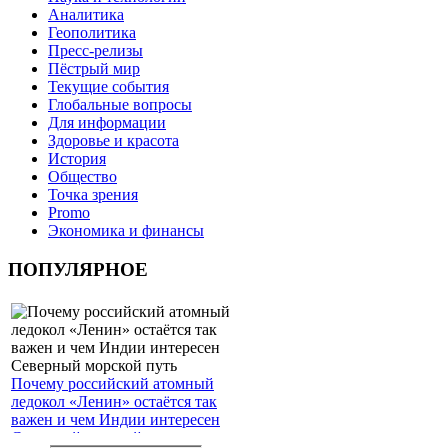
Аналитика
Геополитика
Пресс-релизы
Пёстрый мир
Текущие события
Глобальные вопросы
Для информации
Здоровье и красота
История
Общество
Точка зрения
Promo
Экономика и финансы
ПОПУЛЯРНОЕ
Почему российский атомный
ледокол «Ленин» остаётся так
важен и чем Индии интересен
Северный морской путь