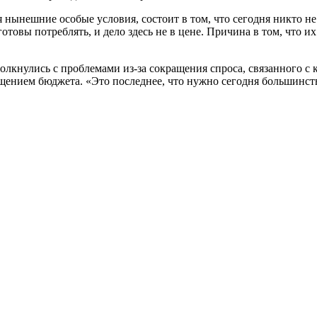
нынешние особые условия, состоит в том, что сегодня никто не
отовы потреблять, и дело здесь не в цене. Причина в том, что и
лкнулись с проблемами из-за сокращения спроса, связанного с 
нием бюджета. «Это последнее, что нужно сегодня большинству 