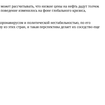
 может рассчитывать, что низкие цены на нефть дадут толчок
х поведение изменилось на фоне глобального кризиса,
коронавирусом и политической нестабильностью, по его
из этих стран, и такая перспектива делает их соседство еще