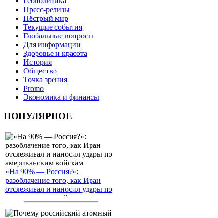
Геополитика
Пресс-релизы
Пёстрый мир
Текущие события
Глобальные вопросы
Для информации
Здоровье и красота
История
Общество
Точка зрения
Promo
Экономика и финансы
ПОПУЛЯРНОЕ
«На 90% — Россия?»:
разоблачение того, как Иран
отслеживал и наносил удары по
американским войскам