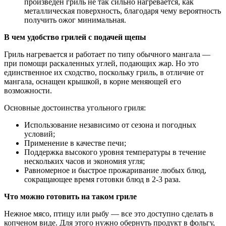
произведен гриль не так сильно нагревается, как
металлическая поверхность, благодаря чему вероятность
получить ожог минимальная.
В чем удобство грилей с подачей щепы
Гриль нагревается и работает по типу обычного мангала —
при помощи раскаленных углей, подающих жар. Но это
единственное их сходство, поскольку гриль, в отличие от
мангала, оснащен крышкой, в корне меняющей его
возможности.
Основные достоинства угольного гриля:
Использование независимо от сезона и погодных
условий;
Применение в качестве печи;
Поддержка высокого уровня температуры в течение
нескольких часов и экономия угля;
Равномерное и быстрое прожаривание любых блюд,
сокращающее время готовки блюд в 2-3 раза.
Что можно готовить на таком гриле
Нежное мясо, птицу или рыбу — все это доступно сделать в
копченом виде. Для этого нужно обернуть продукт в фольгу,