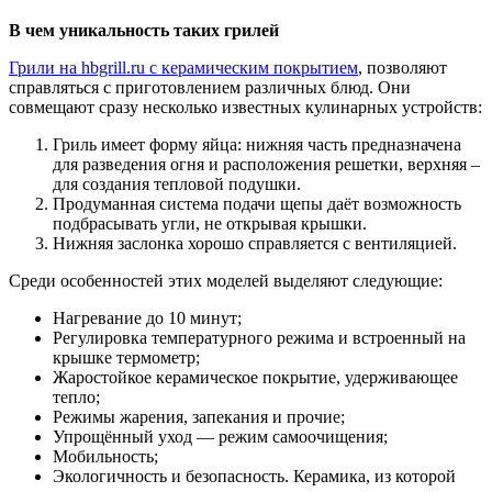
В чем уникальность таких грилей
Грили на hbgrill.ru с керамическим покрытием
, позволяют
справляться с приготовлением различных блюд. Они
совмещают сразу несколько известных кулинарных устройств:
Гриль имеет форму яйца: нижняя часть предназначена
для разведения огня и расположения решетки, верхняя –
для создания тепловой подушки.
Продуманная система подачи щепы даёт возможность
подбрасывать угли, не открывая крышки.
Нижняя заслонка хорошо справляется с вентиляцией.
Среди особенностей этих моделей выделяют следующие:
Нагревание до 10 минут;
Регулировка температурного режима и встроенный на
крышке термометр;
Жаростойкое керамическое покрытие, удерживающее
тепло;
Режимы жарения, запекания и прочие;
Упрощённый уход — режим самоочищения;
Мобильность;
Экологичность и безопасность. Керамика, из которой