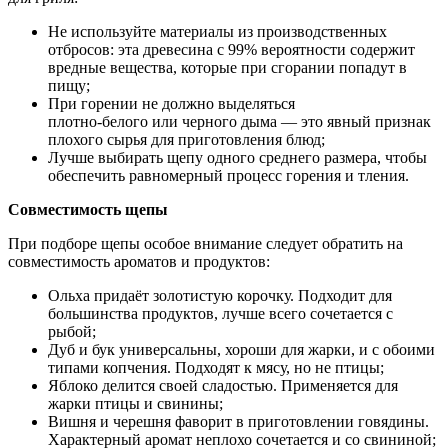
Не используйте материалы из производственных
отбросов: эта древесина с 99% вероятности содержит
вредные вещества, которые при сгорании попадут в
пищу;
При горении не должно выделяться
плотно-белого или черного дыма — это явный признак
плохого сырья для приготовления блюд;
Лучше выбирать щепу одного среднего размера, чтобы
обеспечить равномерный процесс горения и тления.
Совместимость щепы
При подборе щепы особое внимание следует обратить на
совместимость ароматов и продуктов:
Ольха придаёт золотистую корочку. Подходит для
большинства продуктов, лучше всего сочетается с
рыбой;
Дуб и бук универсальны, хороши для жарки, и с обоими
типами копчения. Подходят к мясу, но не птицы;
Яблоко делится своей сладостью. Применяется для
жарки птицы и свинины;
Вишня и черешня фаворит в приготовлении говядины.
Характерный аромат неплохо сочетается и со свининой;