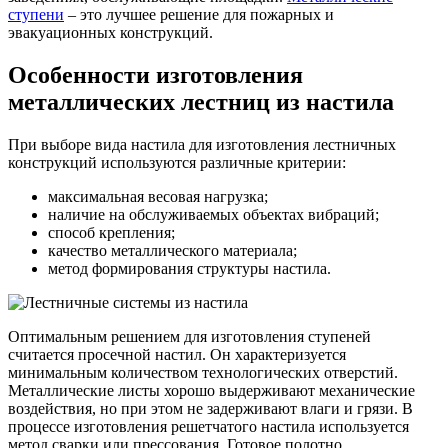
ступени
– это лучшее решение для пожарных и
эвакуационных конструкций.
Особенности изготовления
металлических лестниц из настила
При выборе вида настила для изготовления лестничных
конструкций используются различные критерии:
максимальная весовая нагрузка;
наличие на обслуживаемых объектах вибраций;
способ крепления;
качество металлического материала;
метод формирования структуры настила.
Оптимальным решением для изготовления ступеней
считается просечной настил. Он характеризуется
минимальным количеством технологических отверстий.
Металлические листы хорошо выдерживают механические
воздействия, но при этом не задерживают влаги и грязи. В
процессе изготовления решетчатого настила используется
метод сварки или прессования. Готовое полотно