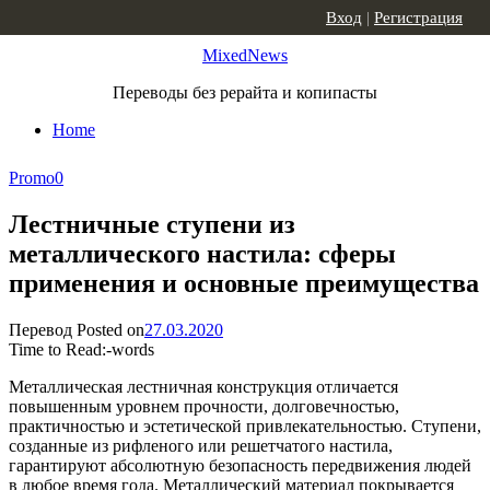
Skip to content
Вход
|
Регистрация
MixedNews
Переводы без рерайта и копипасты
Home
Promo
0
Лестничные ступени из
металлического настила: сферы
применения и основные преимущества
Перевод
Posted on
27.03.2020
Time to Read:
-
words
Металлическая лестничная конструкция отличается
повышенным уровнем прочности, долговечностью,
практичностью и эстетической привлекательностью. Ступени,
созданные из рифленого или решетчатого настила,
гарантируют абсолютную безопасность передвижения людей
в любое время года. Металлический материал покрывается