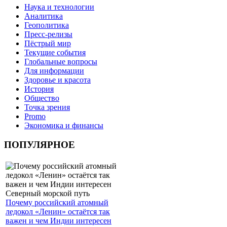
Наука и технологии
Аналитика
Геополитика
Пресс-релизы
Пёстрый мир
Текущие события
Глобальные вопросы
Для информации
Здоровье и красота
История
Общество
Точка зрения
Promo
Экономика и финансы
ПОПУЛЯРНОЕ
Почему российский атомный
ледокол «Ленин» остаётся так
важен и чем Индии интересен