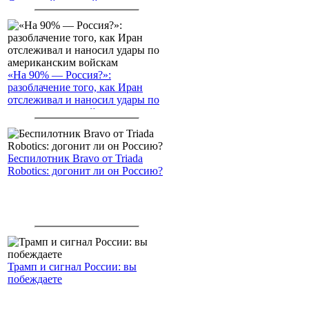
Северный морской путь
«На 90% — Россия?»:
разоблачение того, как Иран
отслеживал и наносил удары по
американским войскам
Беспилотник Bravo от Triada
Robotics: догонит ли он Россию?
Трамп и сигнал России: вы
побеждаете