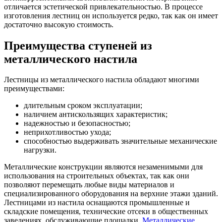
отличается эстетической привлекательностью. В процессе
изготовления лестниц он используется редко, так как он имеет
достаточно высокую стоимость.
Преимущества ступеней из
металлического настила
Лестницы из металлического настила обладают многими
преимуществами:
длительным сроком эксплуатации;
наличием антискользящих характеристик;
надежностью и безопасностью;
неприхотливостью ухода;
способностью выдерживать значительные механические
нагрузки.
Металлические конструкции являются незаменимыми для
использования на строительных объектах, так как они
позволяют перемещать любые виды материалов и
специализированного оборудования на верхние этажи зданий.
Лестницами из настила оснащаются промышленные и
складские помещения, технические отсеки в общественных
заведениях, обслуживающие площадки.
Металлические