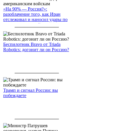
«На 90% — Россия?»:
разоблачение того, как Иран
отслеживал и наносил удары по
американским войскам
Беспилотник Bravo от Triada
Robotics: догонит ли он Россию?
Трамп и сигнал России: вы
побеждаете