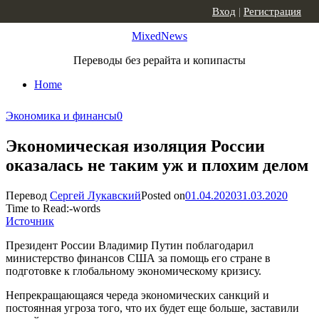
Skip to content
Вход
|
Регистрация
MixedNews
Переводы без рерайта и копипасты
Home
Экономика и финансы
0
Экономическая изоляция России
оказалась не таким уж и плохим делом
Перевод
Сергей Лукавский
Posted on
01.04.2020
31.03.2020
Time to Read:
-
words
Источник
Президент России Владимир Путин поблагодарил
министерство финансов США за помощь его стране в
подготовке к глобальному экономическому кризису.
Непрекращающаяся череда экономических санкций и
постоянная угроза того, что их будет еще больше, заставили