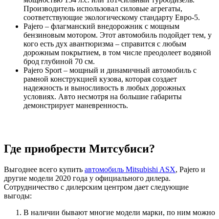
Производитель использовал силовые агрегаты,
соответствующие экологическому стандарту Евро-5.
Pajero – флагманский внедорожник с мощным
бензиновым мотором. Этот автомобиль подойдет тем, у
кого есть дух авантюризма – справится с любым
дорожным покрытием, в том числе преодолеет водяной
брод глубиной 70 см.
Pajero Sport – мощный и динамичный автомобиль с
рамной конструкцией кузова, которая создает
надежность и выносливость в любых дорожных
условиях. Авто несмотря на большие габариты
демонстрирует маневренность.
Где приобрести Митсубиси?
Выгоднее всего купить
автомобиль Mitsubishi ASX
, Pajero и
другие модели 2020 года у официального дилера.
Сотрудничество с дилерским центром дает следующие
выгоды:
В наличии бывают многие модели марки, по ним можно