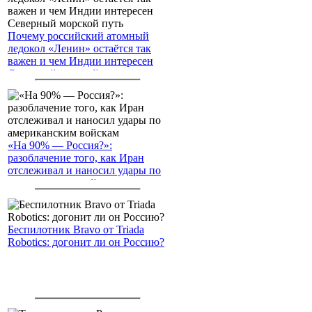
Почему российский атомный
ледокол «Ленин» остаётся так
важен и чем Индии интересен
Северный морской путь
«На 90% — Россия?»:
разоблачение того, как Иран
отслеживал и наносил удары по
американским войскам
Беспилотник Bravo от Triada
Robotics: догонит ли он Россию?