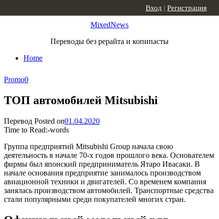
Skip to content
Вход
|
Регистрация
MixedNews
Переводы без рерайта и копипасты
Home
Promo
0
ТОП автомобилей Mitsubishi
Перевод
Posted on
01.04.2020
Time to Read:
-
words
Группа предприятий Mitsubishi Group начала свою
деятельность в начале 70-х годов прошлого века. Основателем
фирмы был японский предприниматель Ятаро Ивасаки. В
начале основания предприятие занималось производством
авиационной техники и двигателей. Со временем компания
занялась производством автомобилей. Транспортные средства
стали популярными среди покупателей многих стран.