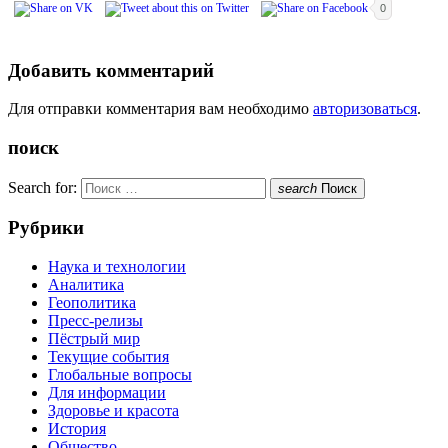
0
Добавить комментарий
Для отправки комментария вам необходимо
авторизоваться
.
поиск
Search for:
search
Поиск
Рубрики
Наука и технологии
Аналитика
Геополитика
Пресс-релизы
Пёстрый мир
Текущие события
Глобальные вопросы
Для информации
Здоровье и красота
История
Общество