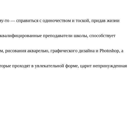
му-то — справиться с одиночеством и тоской, придав жизни
коквалифицированные преподаватели школы, способствует
 рисования акварелью, графического дизайна и Photoshop, а
которые проходят в увлекательной форме, царит непринужденная