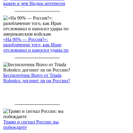
важен и чем Индии интересен
Северный морской путь
«На 90% — Россия?»:
разоблачение того, как Иран
отслеживал и наносил удары по
американским войскам
Беспилотник Bravo от Triada
Robotics: догонит ли он Россию?
Трамп и сигнал России: вы
побеждаете