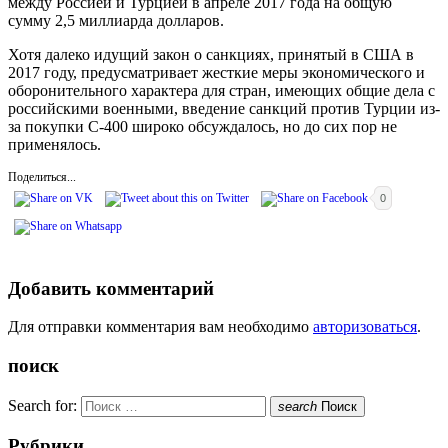
между Россией и Турцией в апреле 2017 года на общую
сумму 2,5 миллиарда долларов.
Хотя далеко идущий закон о санкциях, принятый в США в
2017 году, предусматривает жесткие меры экономического и
оборонительного характера для стран, имеющих общие дела с
российскими военными, введение санкций против Турции из-
за покупки С-400 широко обсуждалось, но до сих пор не
применялось.
Поделиться...
0
Добавить комментарий
Для отправки комментария вам необходимо
авторизоваться
.
поиск
Search for:
search
Поиск
Рубрики