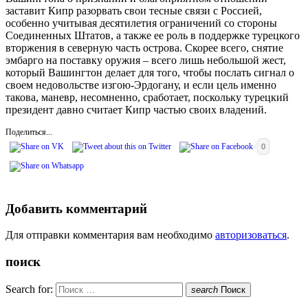
заставит Кипр разорвать свои тесные связи с Россией,
особенно учитывая десятилетия ограничений со стороны
Соединенных Штатов, а также ее роль в поддержке турецкого
вторжения в северную часть острова. Скорее всего, снятие
эмбарго на поставку оружия – всего лишь небольшой жест,
который Вашингтон делает для того, чтобы послать сигнал о
своем недовольстве изгою-Эрдогану, и если цель именно
такова, маневр, несомненно, сработает, поскольку турецкий
президент давно считает Кипр частью своих владений.
Поделиться...
0
Добавить комментарий
Для отправки комментария вам необходимо
авторизоваться
.
поиск
Search for:
search
Поиск