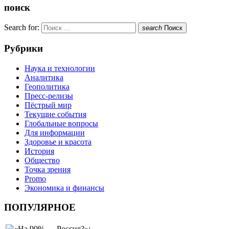
поиск
Search for:
search
Поиск
Рубрики
Наука и технологии
Аналитика
Геополитика
Пресс-релизы
Пёстрый мир
Текущие события
Глобальные вопросы
Для информации
Здоровье и красота
История
Общество
Точка зрения
Promo
Экономика и финансы
ПОПУЛЯРНОЕ