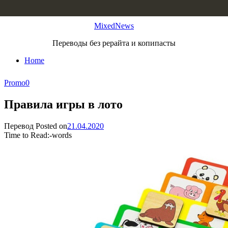
Skip to content
MixedNews
Переводы без рерайта и копипасты
Home
Promo
0
Правила игры в лото
Перевод
Posted on
21.04.2020
Time to Read:
-
words