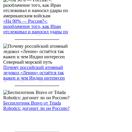
«На 90% — Россия?»:
разоблачение того, как Иран
отслеживал и наносил удары по
американским войскам
Почему российский атомный
ледокол «Ленин» остаётся так
важен и чем Индии интересен
Северный морской путь
Беспилотник Bravo от Triada
Robotics: догонит ли он Россию?