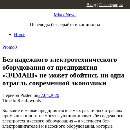
Skip to content
Вход
|
Регистрация
MixedNews
Переводы без рерайта и копипасты
Home
Promo
0
Без надежного электротехнического
оборудования от предприятия
«ЭЛМАШ» не может обойтись ни одна
отрасль современной экономики
Перевод
Posted on
27.04.2020
Time to Read:
-
words
Большие и малые предприятия в самых различных отраслях
промышленности не могут функционировать без надежного
электротехнического оборудования – в частности без
электродвигателей и насосного оборудования, которые