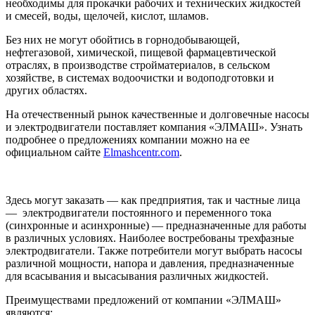
необходимы для прокачки рабочих и технических жидкостей
и смесей, воды, щелочей, кислот, шламов.
Без них не могут обойтись в горнодобывающей,
нефтегазовой, химической, пищевой фармацевтической
отраслях, в производстве стройматериалов, в сельском
хозяйстве, в системах водоочистки и водоподготовки и
других областях.
На отечественный рынок качественные и долговечные насосы
и электродвигатели поставляет компания «ЭЛМАШ». Узнать
подробнее о предложениях компании можно на ее
официальном сайте
Elmashcentr.com
.
Здесь могут заказать — как предприятия, так и частные лица
— электродвигатели постоянного и переменного тока
(синхронные и асинхронные) — предназначенные для работы
в различных условиях. Наиболее востребованы трехфазные
электродвигатели. Также потребители могут выбрать насосы
различной мощности, напора и давления, предназначенные
для всасывания и высасывания различных жидкостей.
Преимуществами предложений от компании «ЭЛМАШ»
являются: