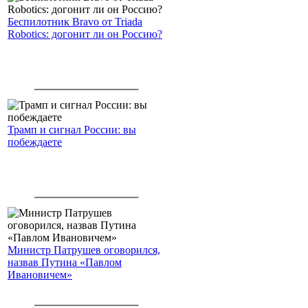
Беспилотник Bravo от Triada
Robotics: догонит ли он Россию?
Трамп и сигнал России: вы
побеждаете
Министр Патрушев оговорился,
назвав Путина «Павлом
Ивановичем»