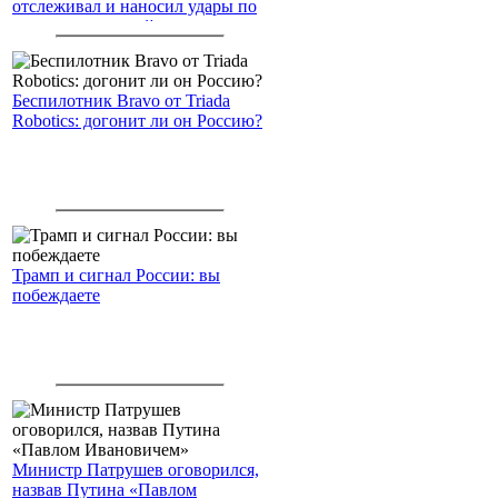
отслеживал и наносил удары по
американским войскам
Беспилотник Bravo от Triada
Robotics: догонит ли он Россию?
Трамп и сигнал России: вы
побеждаете
Министр Патрушев оговорился,
назвав Путина «Павлом