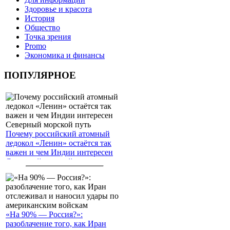
Здоровье и красота
История
Общество
Точка зрения
Promo
Экономика и финансы
ПОПУЛЯРНОЕ
Почему российский атомный
ледокол «Ленин» остаётся так
важен и чем Индии интересен
Северный морской путь
«На 90% — Россия?»:
разоблачение того, как Иран