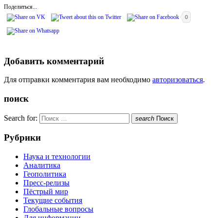
Поделиться...
0
Добавить комментарий
Для отправки комментария вам необходимо
авторизоваться
.
поиск
Search for:
search
Поиск
Рубрики
Наука и технологии
Аналитика
Геополитика
Пресс-релизы
Пёстрый мир
Текущие события
Глобальные вопросы
Для информации