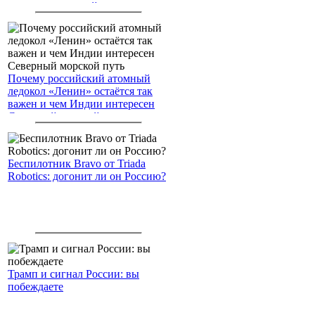
американским войскам
Почему российский атомный
ледокол «Ленин» остаётся так
важен и чем Индии интересен
Северный морской путь
Беспилотник Bravo от Triada
Robotics: догонит ли он Россию?
Трамп и сигнал России: вы
побеждаете