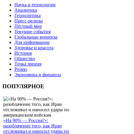
Наука и технологии
Аналитика
Геополитика
Пресс-релизы
Пёстрый мир
Текущие события
Глобальные вопросы
Для информации
Здоровье и красота
История
Общество
Точка зрения
Promo
Экономика и финансы
ПОПУЛЯРНОЕ
«На 90% — Россия?»:
разоблачение того, как Иран
отслеживал и наносил удары по