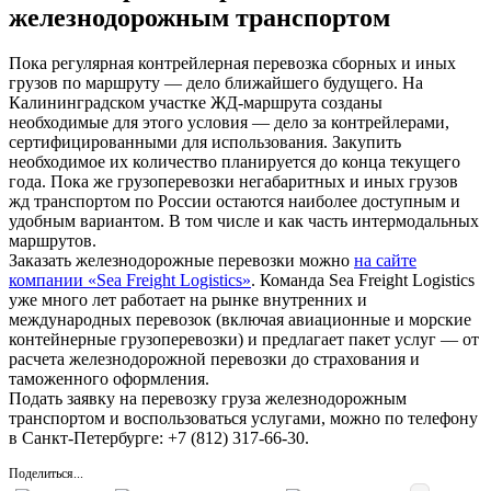
железнодорожным транспортом
Пока регулярная контрейлерная перевозка сборных и иных
грузов по маршруту — дело ближайшего будущего. На
Калининградском участке ЖД-маршрута созданы
необходимые для этого условия — дело за контрейлерами,
сертифицированными для использования. Закупить
необходимое их количество планируется до конца текущего
года. Пока же грузоперевозки негабаритных и иных грузов
жд транспортом по России остаются наиболее доступным и
удобным вариантом. В том числе и как часть интермодальных
маршрутов.
Заказать железнодорожные перевозки можно
на сайте
компании «Sea Freight Logistics»
. Команда Sea Freight Logistics
уже много лет работает на рынке внутренних и
международных перевозок (включая авиационные и морские
контейнерные грузоперевозки) и предлагает пакет услуг — от
расчета железнодорожной перевозки до страхования и
таможенного оформления.
Подать заявку на перевозку груза железнодорожным
транспортом и воспользоваться услугами, можно по телефону
в Санкт-Петербурге: +7 (812) 317-66-30.
Поделиться...