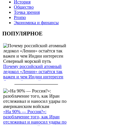
История
Общество
Точка зрения
Promo
Экономика и финансы
ПОПУЛЯРНОЕ
Почему российский атомный
ледокол «Ленин» остаётся так
важен и чем Индии интересен
Северный морской путь
«На 90% — Россия?»:
разоблачение того, как Иран
отслеживал и наносил удары по
американским войскам