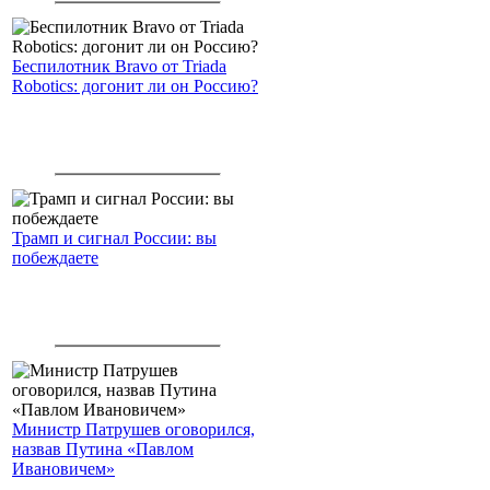
Беспилотник Bravo от Triada
Robotics: догонит ли он Россию?
Трамп и сигнал России: вы
побеждаете
Министр Патрушев оговорился,
назвав Путина «Павлом
Ивановичем»