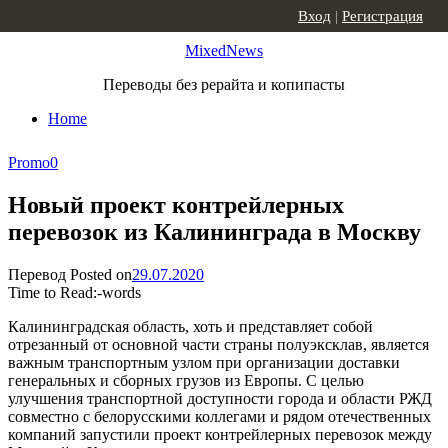
Skip to content
Вход
|
Регистрация
MixedNews
Переводы без рерайта и копипасты
Home
Promo
0
Новый проект контрейлерных
перевозок из Калининграда в Москву
Перевод
Posted on
29.07.2020
Time to Read:
-
words
Калининградская область, хоть и представляет собой
отрезанный от основной части страны полуэксклав, является
важным транспортным узлом при организации доставки
генеральных и сборных грузов из Европы. С целью
улучшения транспортной доступности города и области РЖД
совместно с белорусскими коллегами и рядом отечественных
компаний запустили проект контрейлерных перевозок между