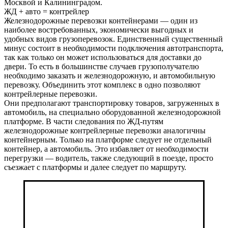
Москвой и Калининградом.
ЖД + авто = контрейлер
Железнодорожные перевозки контейнерами — один из
наиболее востребованных, экономически выгодных и
удобных видов грузоперевозок. Единственный существенный
минус состоит в необходимости подключения автотранспорта,
так как только он может использоваться для доставки до
двери. То есть в большинстве случаев грузополучателю
необходимо заказать и железнодорожную, и автомобильную
перевозку. Объединить этот комплекс в одно позволяют
контрейлерные перевозки.
Они предполагают транспортировку товаров, загруженных в
автомобиль, на специально оборудованной железнодорожной
платформе. В части следования по ЖД-путям
железнодорожные контрейлерные перевозки аналогичны
контейнерным. Только на платформе следует не отдельный
контейнер, а автомобиль. Это избавляет от необходимости
перегрузки — водитель, также следующий в поезде, просто
съезжает с платформы и далее следует по маршруту.