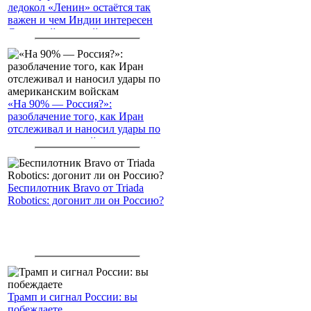
ледокол «Ленин» остаётся так
важен и чем Индии интересен
Северный морской путь
«На 90% — Россия?»:
разоблачение того, как Иран
отслеживал и наносил удары по
американским войскам
Беспилотник Bravo от Triada
Robotics: догонит ли он Россию?
Трамп и сигнал России: вы
побеждаете