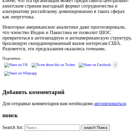
ключе, что эта организация может предоставить центрально-
азиатским странам выгодный формат сотрудничества и
альтернативу российскому доминированию в таких сферах
как энергетика.
Некоторые американские аналитики даже прогнозировали,
что членство Индии и Пакистана не позволит ШОС
превратиться в антизападную и антиамериканскую структуру,
бросающую скоординированный вызов интересам США.
Разумеется, эти предсказания оказались точными.
Поделиться...
0
Добавить комментарий
Для отправки комментария вам необходимо
авторизоваться
.
поиск
Search for:
search
Поиск