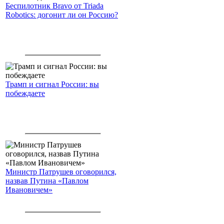
Беспилотник Bravo от Triada
Robotics: догонит ли он Россию?
Трамп и сигнал России: вы
побеждаете
Министр Патрушев оговорился,
назвав Путина «Павлом
Ивановичем»