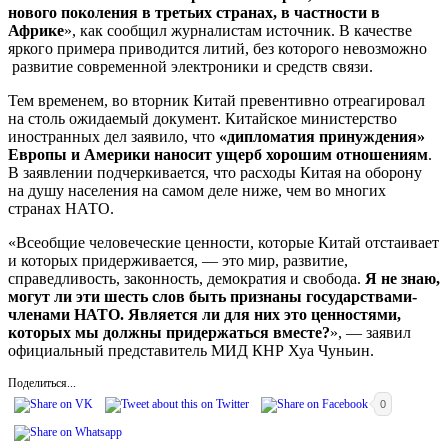
нового поколения в третьих странах, в частности в
Африке
», как сообщил журналистам источник. В качестве
яркого примера приводится литий, без которого невозможно
развитие современной электроники и средств связи.
Тем временем, во вторник Китай превентивно отреагировал
на столь ожидаемый документ. Китайское министерство
иностранных дел заявило, что
«дипломатия принуждения»
Европы и Америки наносит ущерб хорошим отношениям
.
В заявлении подчеркивается, что расходы Китая на оборону
на душу населения на самом деле ниже, чем во многих
странах НАТО.
«Всеобщие человеческие ценности, которые Китай отстаивает
и которых придерживается, — это мир, развитие,
справедливость, законность, демократия и свобода.
Я не знаю,
могут ли эти шесть слов быть признаны государствами-
членами НАТО.
Является ли для них это ценностями,
которых мы должны придержаться вместе?
», — заявил
официальный представитель МИД КНР Хуа Чуньин.
Поделиться...
0