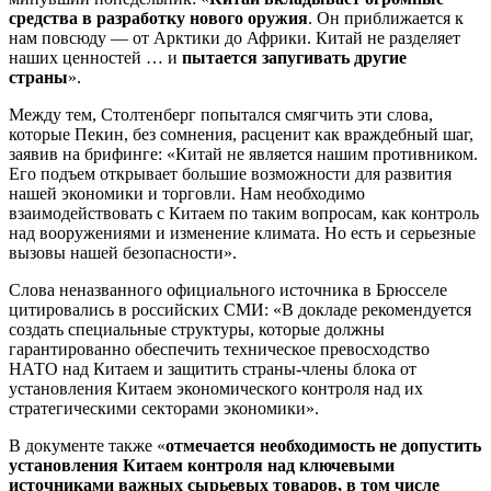
средства в разработку нового оружия
. Он приближается к
нам повсюду — от Арктики до Африки. Китай не разделяет
наших ценностей … и
пытается запугивать другие
страны
».
Между тем, Столтенберг попытался смягчить эти слова,
которые Пекин, без сомнения, расценит как враждебный шаг,
заявив на брифинге: «Китай не является нашим противником.
Его подъем открывает большие возможности для развития
нашей экономики и торговли. Нам необходимо
взаимодействовать с Китаем по таким вопросам, как контроль
над вооружениями и изменение климата. Но есть и серьезные
вызовы нашей безопасности».
Слова неназванного официального источника в Брюсселе
цитировались в российских СМИ: «В докладе рекомендуется
создать специальные структуры, которые должны
гарантированно обеспечить техническое превосходство
НАТО над Китаем и защитить страны-члены блока от
установления Китаем экономического контроля над их
стратегическими секторами экономики».
В документе также «
отмечается необходимость не допустить
установления Китаем контроля над ключевыми
источниками важных сырьевых товаров, в том числе