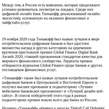
Между тем, в России есть компании, которые продолжают
успешно развиваться, несмотря на локдаун. Среди них
цифровой онлайн банк Тинькофф, реализовавший онлайн-
экосистему, основанную на оказании финансовых и
лайфстайл-услуг.
19 ноября 2020 года Тинькофф был назван лучшим в мире
потребительским цифровым банком и был удостоен
множества наград в других категориях на церемонии
вручения престижной премии Global Finance Digital Bank
Awards 2020, ставшей признанным стандартом качества для
мирового финансового сообщества. Лауреаты премии
отбираются журналом Global Finance среди банков и других
поставщиков финансовых услуг.
«Тинькофф» также был назван лучшим потребительским
цифровым банком в Центральной и Восточной Европе и
получил высшее признание в подкатегориях «Лучшее
мобильное банковское приложение» и «Лучший дизайн веб-
сайта». В список победителей этого года в разных
подкатегориях премии вошли всего два банка из России.
Недавно «Тинькофф» объявил о запуске Tinkoff Call Defender,