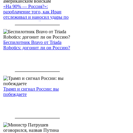
«На 90% — Россия?»:
разоблачение того, как Иран
отслеживал и наносил удары по
американским войскам
Беспилотник Bravo от Triada
Robotics: догонит ли он Россию?
Трамп и сигнал России: вы
побеждаете