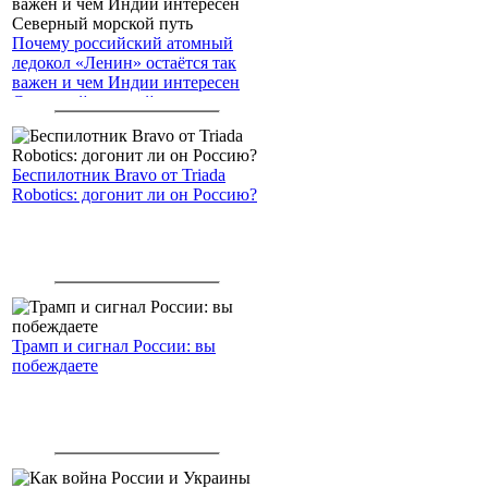
Почему российский атомный
ледокол «Ленин» остаётся так
важен и чем Индии интересен
Северный морской путь
Беспилотник Bravo от Triada
Robotics: догонит ли он Россию?
Трамп и сигнал России: вы
побеждаете