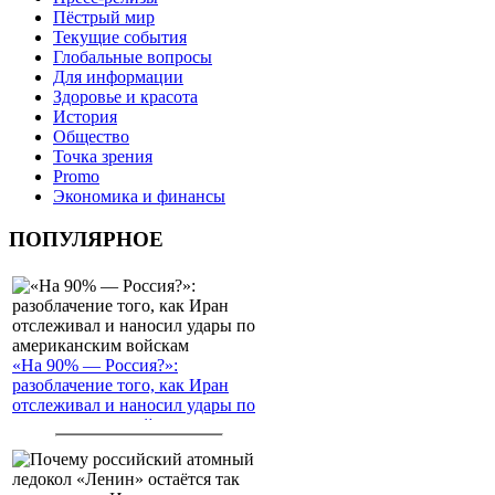
Пёстрый мир
Текущие события
Глобальные вопросы
Для информации
Здоровье и красота
История
Общество
Точка зрения
Promo
Экономика и финансы
ПОПУЛЯРНОЕ
«На 90% — Россия?»:
разоблачение того, как Иран
отслеживал и наносил удары по
американским войскам