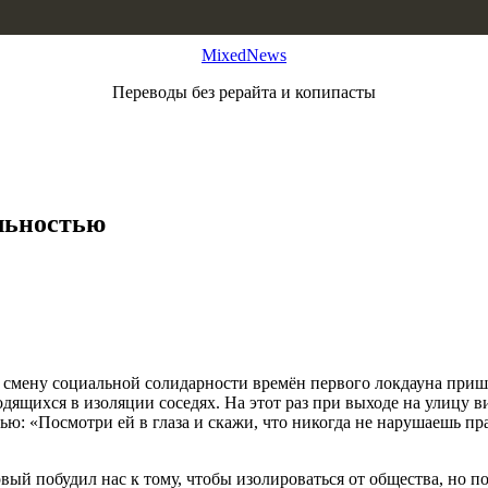
MixedNews
Переводы без рерайта и копипасты
льностью
а смену социальной солидарности времён первого локдауна приш
аходящихся в изоляции соседях. На этот раз при выходе на улицу
: «Посмотри ей в глаза и скажи, что никогда не нарушаешь пра
вый побудил нас к тому, чтобы изолироваться от общества, но п