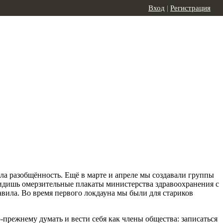
Вход
|
Регистрация
ла разобщённость. Ещё в марте и апреле мы создавали группы
 видишь омерзительные плакаты министерства здравоохранения с
вила. Во время первого локдауна мы были для стариков
о-прежнему думать и вести себя как члены общества: записаться