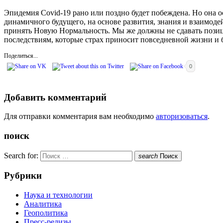
Эпидемия Covid-19 рано или поздно будет побеждена. Но она о
динамичного будущего, на основе развития, знания и взаимодей
принять Новую Нормальность. Мы же должны не сдавать позиц
последствиям, которые страх приносит повседневной жизни и 
Поделиться...
0
Добавить комментарий
Для отправки комментария вам необходимо
авторизоваться
.
поиск
Search for:
search
Поиск
Рубрики
Наука и технологии
Аналитика
Геополитика
Пресс-релизы