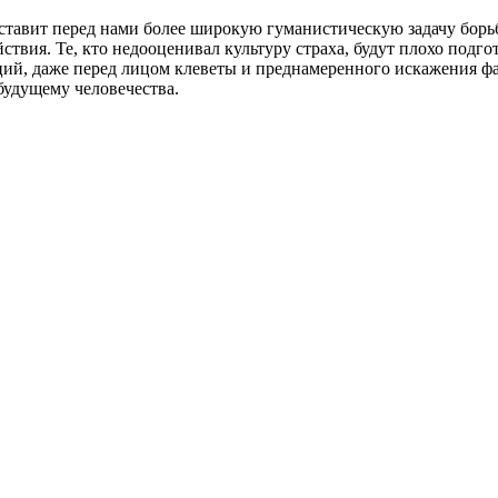
ставит перед нами более широкую гуманистическую задачу борьб
ствия. Те, кто недооценивал культуру страха, будут плохо подгот
ий, даже перед лицом клеветы и преднамеренного искажения ф
будущему человечества.