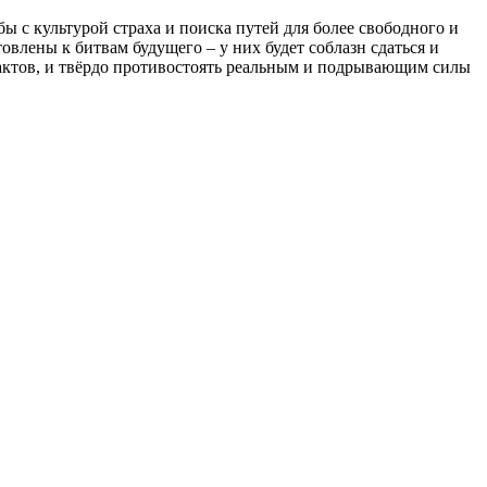
ы с культурой страха и поиска путей для более свободного и
овлены к битвам будущего – у них будет соблазн сдаться и
актов, и твёрдо противостоять реальным и подрывающим силы