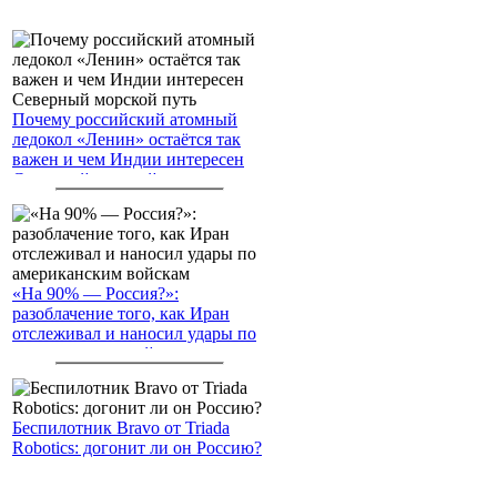
Почему российский атомный
ледокол «Ленин» остаётся так
важен и чем Индии интересен
Северный морской путь
«На 90% — Россия?»:
разоблачение того, как Иран
отслеживал и наносил удары по
американским войскам
Беспилотник Bravo от Triada
Robotics: догонит ли он Россию?