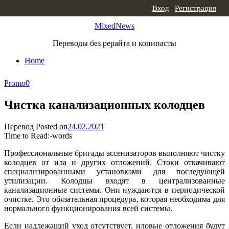
Skip to content
Вход
|
Регистрация
MixedNews
Переводы без рерайта и копипасты
Home
Promo
0
Чистка канализационных колодцев
Перевод
Posted on
24.02.2021
Time to Read:
-
words
Профессиональные бригады ассенизаторов выполняют чистку
колодцев от ила и других отложений. Стоки откачивают
специализированными установками для последующей
утилизации. Колодцы входят в централизованные
канализационные системы. Они нуждаются в периодической
очистке. Это обязательная процедура, которая необходима для
нормального функционирования всей системы.
Если надлежащий уход отсутствует, иловые отложения будут