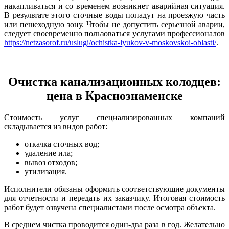
накапливаться и со временем возникнет аварийная ситуация.
В результате этого сточные воды попадут на проезжую часть
или пешеходную зону. Чтобы не допустить серьезной аварии,
следует своевременно пользоваться услугами профессионалов
https://netzasorof.ru/uslugi/ochistka-lyukov-v-moskovskoi-oblasti/
.
Очистка канализационных колодцев:
цена в Краснознаменске
Стоимость услуг специализированных компаний
складывается из видов работ:
откачка сточных вод;
удаление ила;
вывоз отходов;
утилизация.
Исполнители обязаны оформить соответствующие документы
для отчетности и передать их заказчику. Итоговая стоимость
работ будет озвучена специалистами после осмотра объекта.
В среднем чистка проводится один-два раза в год. Желательно