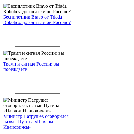
Беспилотник Bravo от Triada
Robotics: догонит ли он Россию?
Трамп и сигнал России: вы
побеждаете
Министр Патрушев оговорился,
назвав Путина «Павлом
Ивановичем»