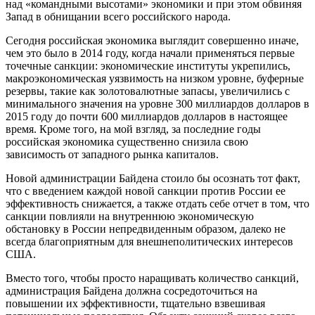
над «командными высотами» экономики и при этом обвиняя
Запад в обнищании всего российского народа.
Сегодня российская экономика выглядит совершенно иначе,
чем это было в 2014 году, когда начали применяться первые
точечные санкции: экономические институты укрепились,
макроэкономическая уязвимость на низком уровне, буферные
резервы, такие как золотовалютные запасы, увеличились с
минимального значения на уровне 300 миллиардов долларов в
2015 году до почти 600 миллиардов долларов в настоящее
время. Кроме того, на мой взгляд, за последние годы
российская экономика существенно снизила свою
зависимость от западного рынка капиталов.
Новой администрации Байдена стоило бы осознать тот факт,
что с введением каждой новой санкции против России ее
эффективность снижается, а также отдать себе отчет в том, что
санкции повлияли на внутреннюю экономическую
обстановку в России непредвиденным образом, далеко не
всегда благоприятным для внешнеполитических интересов
США.
Вместо того, чтобы просто наращивать количество санкций,
администрация Байдена должна сосредоточиться на
повышении их эффективности, тщательно взвешивая