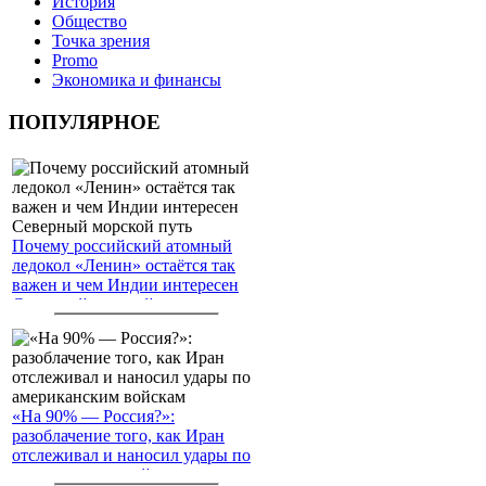
История
Общество
Точка зрения
Promo
Экономика и финансы
ПОПУЛЯРНОЕ
Почему российский атомный
ледокол «Ленин» остаётся так
важен и чем Индии интересен
Северный морской путь
«На 90% — Россия?»:
разоблачение того, как Иран
отслеживал и наносил удары по
американским войскам