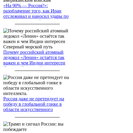
«На 90% — Россия?»:
разоблачение того, как Иран
отслеживал и наносил удары по
американским войскам
Почему российский атомный
ледокол «Ленин» остаётся так
важен и чем Индии интересен
Северный морской путь
Россия даже не претендует на
победу в глобальной гонке в
области искусственного
интеллекта.