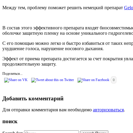
Между тем, проблему поможет решить немецкий препарат
Gelo
В состав этого эффективного препарата входят биосовместимые
оболочке защитную пленку на основе уникального гидрогелево
С его помощью можно легко и быстро избавиться от таких непри
ухудшение голоса, нарушение носового дыхания.
Эффект от приема препарата достигается за счет покрытия увл
продолжительную защиту.
Поделиться...
0
Добавить комментарий
Для отправки комментария вам необходимо
авторизоваться
.
поиск