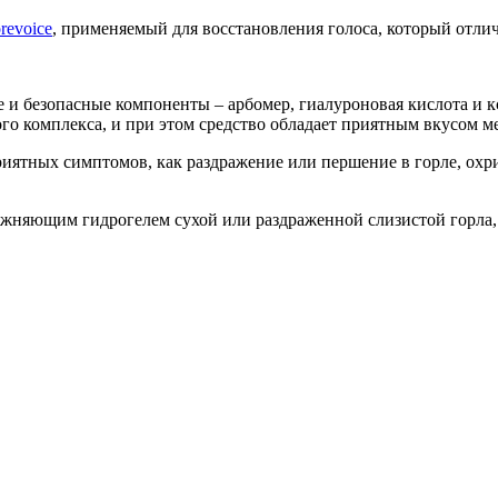
revoice
, применяемый для восстановления голоса, который отл
 и безопасные компоненты – арбомер, гиалуроновая кислота и к
го комплекса, и при этом средство обладает приятным вкусом м
ятных симптомов, как раздражение или першение в горле, охрипл
ажняющим гидрогелем сухой или раздраженной слизистой горла, 