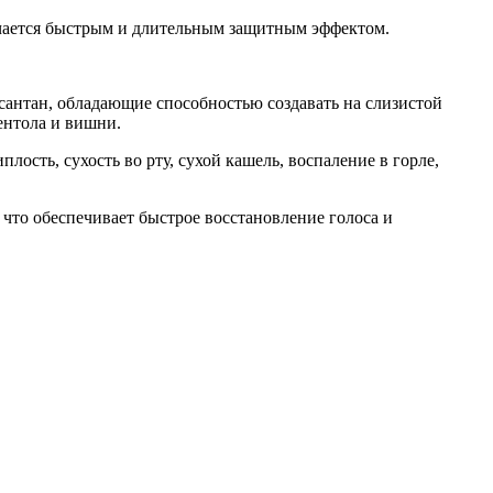
ичается быстрым и длительным защитным эффектом.
сантан, обладающие способностью создавать на слизистой
ентола и вишни.
ость, сухость во рту, сухой кашель, воспаление в горле,
что обеспечивает быстрое восстановление голоса и