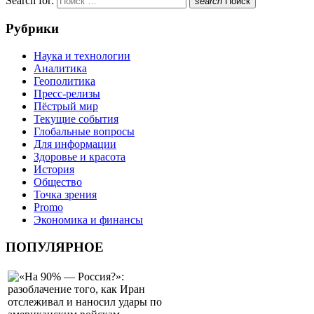
Search for:
search
Поиск
Рубрики
Наука и технологии
Аналитика
Геополитика
Пресс-релизы
Пёстрый мир
Текущие события
Глобальные вопросы
Для информации
Здоровье и красота
История
Общество
Точка зрения
Promo
Экономика и финансы
ПОПУЛЯРНОЕ