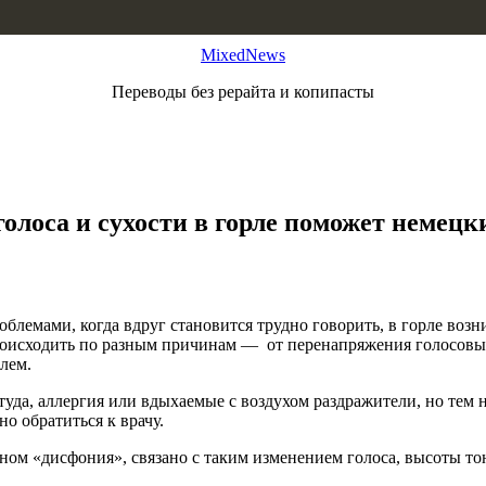
MixedNews
Переводы без рерайта и копипасты
олоса и сухости в горле поможет немецк
облемами, когда вдруг становится трудно говорить, в горле возн
оисходить по разным причинам — от перенапряжения голосовых 
лем.
уда, аллергия или вдыхаемые с воздухом раздражители, но тем 
но обратиться к врачу.
ом «дисфония», связано с таким изменением голоса, высоты тон