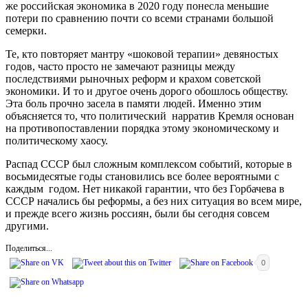
же российская экономика в 2020 году понесла меньшие
потери по сравнению почти со всеми странами большой
семерки.
Те, кто повторяет мантру «шоковой терапии» девяностых
годов, часто просто не замечают разницы между
последствиями рыночных реформ и крахом советской
экономики. И то и другое очень дорого обошлось обществу.
Эта боль прочно засела в памяти людей. Именно этим
объясняется то, что политический нарратив Кремля основан
на противопоставлении порядка этому экономическому и
политическому хаосу.
Распад СССР был сложным комплексом событий, которые в
восьмидесятые годы становились все более вероятными с
каждым годом. Нет никакой гарантии, что без Горбачева в
СССР начались бы реформы, а без них ситуация во всем мире,
и прежде всего жизнь россиян, были бы сегодня совсем
другими.
Поделиться...
0