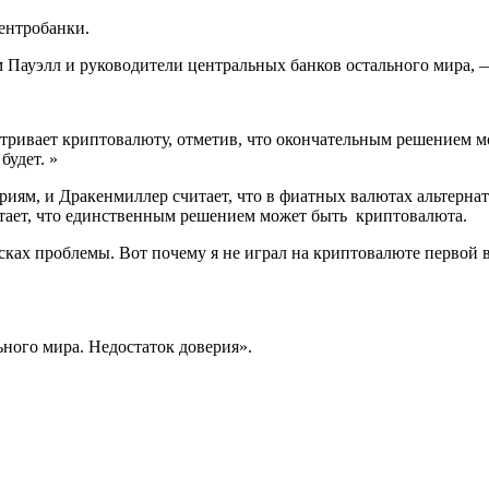
ентробанки.
 Пауэлл и руководители центральных банков остального мира, —
тривает криптовалюту, отметив, что окончательным решением мо
будет. »
риям, и Дракенмиллер считает, что в фиатных валютах альтерна
тает, что единственным решением
может быть криптовалюта.
исках проблемы. Вот почему я не играл на криптовалюте первой в
ьного мира.
Недостаток доверия».