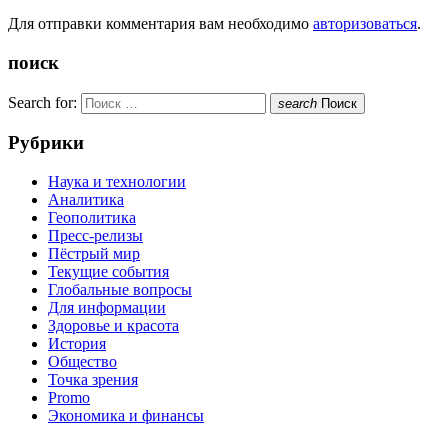
Для отправки комментария вам необходимо
авторизоваться
.
поиск
Search for:
search
Поиск
Рубрики
Наука и технологии
Аналитика
Геополитика
Пресс-релизы
Пёстрый мир
Текущие события
Глобальные вопросы
Для информации
Здоровье и красота
История
Общество
Точка зрения
Promo
Экономика и финансы