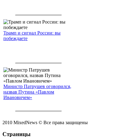
Трамп и сигнал России: вы
побеждаете
Министр Патрушев оговорился,
назвав Путина «Павлом
Ивановичем»
2010 MixedNews © Все права защищены
Страницы