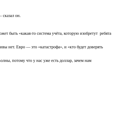
 сказал он.
жет быть «какая-то система учёта, которую изобретут ребята
тивы нет.
Евро — это «катастрофа», и «кто будет доверять
олны, потому что у нас уже есть доллар, зачем нам