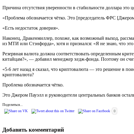
Причина отсутствия уверенности в стабильности доллара это ц
«Проблема обозначается чётко.
Это [председатель ФРС [Джером
«Есть недостаток доверия».
Наконец, Дракенмиллер, похоже, как возможный выход, рассма
из МТИ или Стэнфорда», хотя и признался: «Я не знаю, что это 
Резервная валюта должна соответствовать определенным крите
китайцам?», — добавил менеджер хедж-фонда.
Поэтому он счи
«5-6 лет назад я сказал, что криптовалюта — это решение в по
криптовалюта?
Проблема обозначается чётко.
Это Джером Пауэлл и руководители центральных банков остал
Поделиться...
0
Добавить комментарий