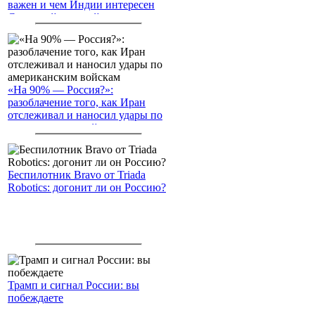
важен и чем Индии интересен
Северный морской путь
«На 90% — Россия?»:
разоблачение того, как Иран
отслеживал и наносил удары по
американским войскам
Беспилотник Bravo от Triada
Robotics: догонит ли он Россию?
Трамп и сигнал России: вы
побеждаете