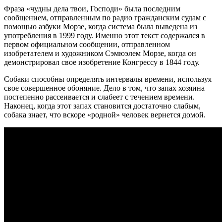
Фраза «чудны дела твои, Господи» была последним
сообщением, отправленным по радио гражданским судам с
помощью азбуки Морзе, когда система была выведена из
употребления в 1999 году. Именно этот текст содержался в
первом официальном сообщении, отправленном
изобретателем и художником Сэмюэлем Морзе, когда он
демонстрировал свое изобретение Конгрессу в 1844 году.
Собаки способны определять интервалы времени, используя
свое совершенное обоняние. Дело в том, что запах хозяина
постепенно рассеивается и слабеет с течением времени.
Наконец, когда этот запах становится достаточно слабым,
собака знает, что вскоре «родной» человек вернется домой.