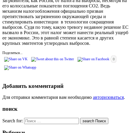
загрязнителя, как Россия, от налога на выбросы, несмотря на
его колоссальные показатели поглощения СО2. Ведь
механизм налогообложения официально призван
препятствовать загрязнению окружающей среды и
стимулировать инвестиции в технологии сокращения
выбросов. Судя по тому, какую тревогу недавнее решение ЕС
вызвало в России, этот налог может нанести реальный ущерб
ее экономике. Это в равной степени касается и других
крупных эмитентов углеродных выбросов.
Поделиться...
0
Добавить комментарий
Для отправки комментария вам необходимо
авторизоваться
.
поиск
Search for:
search
Поиск
Рубрики