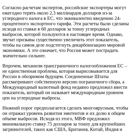
Согласно расчетам экспертов, российские экспортеры могут
ежегодно терять около 2,3 миллиардов долларов из-за
углеродного налога в ЕС, что эквивалентно введению 24-
процентного экспортного тарифа. Эти расчеты были сделаны
исходя из ставки в 60 долларов за тонну углеродных
выбросов, которой пользуются в настоящее время. Однако,
звучат призывы существенно увеличить этот показатель,
чтобы на самом деле подстегнуть декарбонизацию мировой
экономики. А это означает, что Россия может пострадать
значительно сильнее.
Впрочем, механизм трансграничного налогообложения ЕС –
не единственная проблема, которая вырисовывается для
России в обозримом будущем. Соединенные Штаты
рассматривают собственную версию пограничного сбора, а
Международный валютный фонд недавно предложил ввести
показатель, который он называет международным уровнем
цен на углеродные выбросы.
Нижний порог предполагается сделать многоярусным, чтобы
он отражал уровень развития эмитентов и их долю в общем
объеме выбросов. Исходя из этого, МВФ предложил
минимальную ставку 75 долларов за тонну для крупнейших
загрязнителей, таких как США, Британия, Китай, Индия и