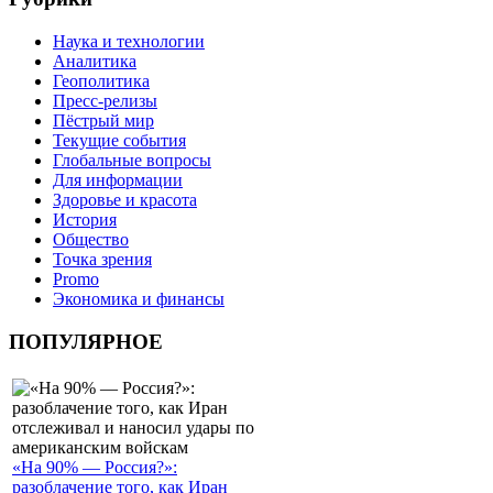
Наука и технологии
Аналитика
Геополитика
Пресс-релизы
Пёстрый мир
Текущие события
Глобальные вопросы
Для информации
Здоровье и красота
История
Общество
Точка зрения
Promo
Экономика и финансы
ПОПУЛЯРНОЕ
«На 90% — Россия?»:
разоблачение того, как Иран