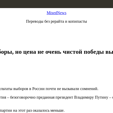
MixedNews
Переводы без рерайта и копипасты
ры, но цена не очень чистой победы в
ультаты выборов в России почти не вызывали сомнений.
тия – безоговорочно преданная президент Владимиру Путину – о
артии на этот раз оказалось меньше.