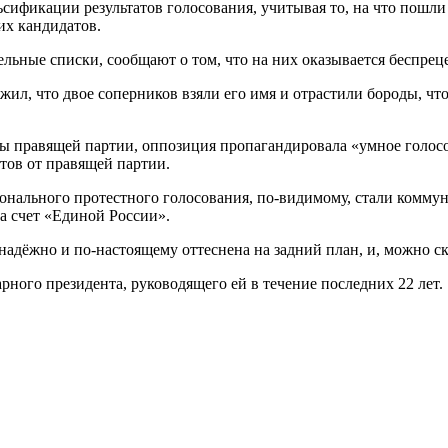
сификации результатов голосования, учитывая то, на что пошли
их кандидатов.
льные списки, сообщают о том, что на них оказывается беспрец
ил, что двое соперников взяли его имя и отрастили бороды, что
ы правящей партии, оппозиция пропагандировала «умное голосов
тов от правящей партии.
нального протестного голосования, по-видимому, стали коммун
за счет «Единой России».
надёжно и по-настоящему оттеснена на задний план, и, можно ск
рного президента, руководящего ей в течение последних 22 лет.