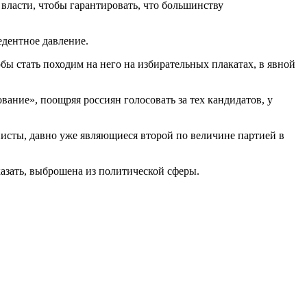
 власти, чтобы гарантировать, что большинству
едентное давление.
бы стать походим на него на избирательных плакатах, в явной
ание», поощряя россиян голосовать за тех кандидатов, у
исты, давно уже являющиеся второй по величине партией в
азать, выброшена из политической сферы.