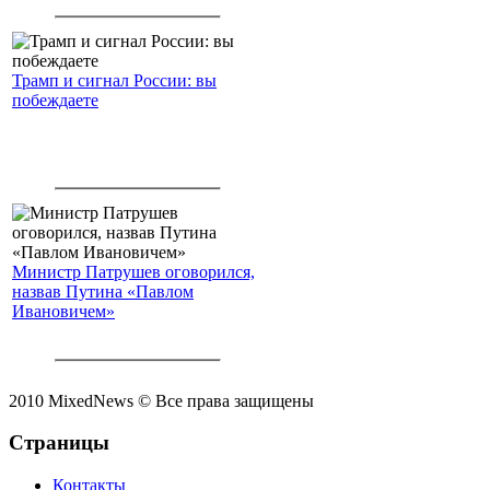
Трамп и сигнал России: вы
побеждаете
Министр Патрушев оговорился,
назвав Путина «Павлом
Ивановичем»
2010 MixedNews © Все права защищены
Страницы
Контакты