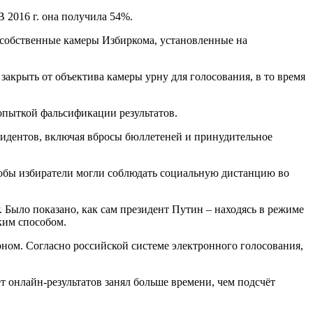
 2016 г. она получила 54%.
и собственные камеры Избиркома, установленные на
закрыть от объектива камеры урну для голосования, в то время
попыткой фальсификации результатов.
цидентов, включая вбросы бюллетеней и принудительное
чтобы избиратели могли соблюдать социальную дистанцию во
. Было показано, как сам президент Путин – находясь в режиме
ким способом.
оном. Согласно российской системе электронного голосования,
т онлайн-результатов занял больше времени, чем подсчёт