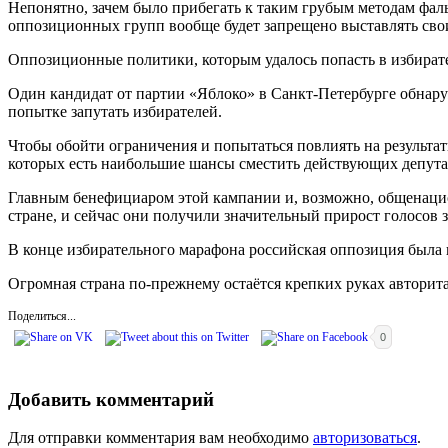
Непонятно, зачем было прибегать к таким грубым методам фаль
оппозиционных групп вообще будет запрещено выставлять сво
Оппозиционные политики, которым удалось попасть в избирате
Один кандидат от партии «Яблоко» в Санкт-Петербурге обнаруж
попытке запутать избирателей.
Чтобы обойти ограничения и попытаться повлиять на результат
которых есть наибольшие шансы сместить действующих депута
Главным бенефициаром этой кампании и, возможно, общенацио
стране, и сейчас они получили значительный прирост голосов 
В конце избирательного марафона российская оппозиция была 
Огромная страна по-прежнему остаётся крепких руках авторита
Поделиться...
0
Добавить комментарий
Для отправки комментария вам необходимо
авторизоваться
.