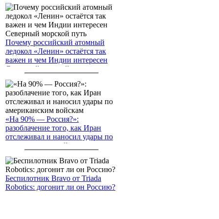
Почему российский атомный
ледокол «Ленин» остаётся так
важен и чем Индии интересен
Северный морской путь
«На 90% — Россия?»:
разоблачение того, как Иран
отслеживал и наносил удары по
американским войскам
Беспилотник Bravo от Triada
Robotics: догонит ли он Россию?