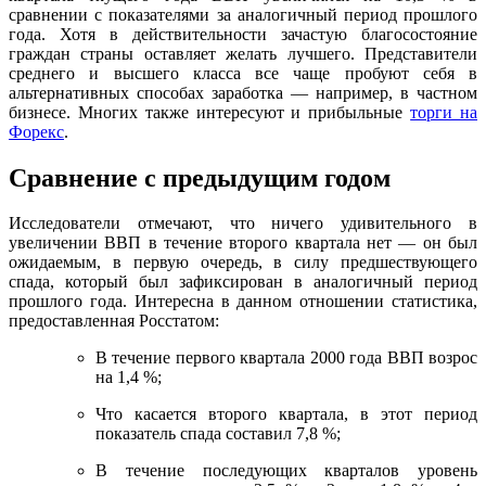
сравнении с показателями за аналогичный период прошлого
года. Хотя в действительности зачастую благосостояние
граждан страны оставляет желать лучшего. Представители
среднего и высшего класса все чаще пробуют себя в
альтернативных способах заработка — например, в частном
бизнесе. Многих также интересуют и прибыльные
торги на
Форекс
.
Сравнение с предыдущим годом
Исследователи отмечают, что ничего удивительного в
увеличении ВВП в течение второго квартала нет — он был
ожидаемым, в первую очередь, в силу предшествующего
спада, который был зафиксирован в аналогичный период
прошлого года. Интересна в данном отношении статистика,
предоставленная Росстатом:
В течение первого квартала 2000 года ВВП возрос
на 1,4 %;
Что касается второго квартала, в этот период
показатель спада составил 7,8 %;
В течение последующих кварталов уровень