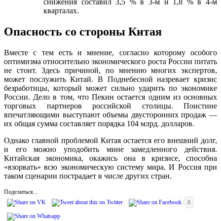
снижения составил 3,5 % в 3-м и 1,8 % в 4-м
кварталах.
Опасность со стороны Китая
Вместе с тем есть и мнение, согласно которому особого
оптимизма относительно экономического роста России питать
не стоит. Здесь причиной, по мнению многих экспертов,
может послужить Китай. В Поднебесной назревает кризис
безработицы, который может сильно ударить по экономике
России. Дело в том, что Пекин остается одним из основных
торговых партнеров российской столицы. Поистине
впечатляющими выступают объемы двусторонних продаж —
их общая сумма составляет порядка 104 млрд. долларов.
Однако главной проблемой Китая остается его внешний долг,
и его можно уподобить мине замедленного действия.
Китайская экономика, окажись она в кризисе, способна
«взорвать» всю экономическую систему мира. И Россия при
таком сценарии пострадает в числе других стран.
Поделиться...
0