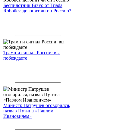
Беспилотник Bravo от Triada
Robotics: догонит ли он Россию?
Трамп и сигнал России: вы
побеждаете
Министр Патрушев оговорился,
назвав Путина «Павлом
Ивановичем»