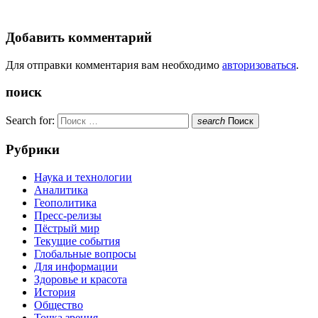
Добавить комментарий
Для отправки комментария вам необходимо
авторизоваться
.
поиск
Search for:
search
Поиск
Рубрики
Наука и технологии
Аналитика
Геополитика
Пресс-релизы
Пёстрый мир
Текущие события
Глобальные вопросы
Для информации
Здоровье и красота
История
Общество
Точка зрения