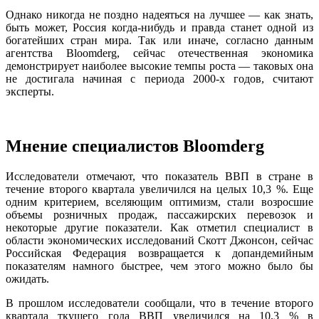
Однако никогда не поздно надеяться на лучшее — как знать,
быть может, Россия когда-нибудь и правда станет одной из
богатейших стран мира. Так или иначе, согласно данным
агентства Bloomderg, сейчас отечественная экономика
демонстрирует наиболее высокие темпы роста — таковых она
не достигала начиная с периода 2000-х годов, считают
эксперты.
Мнение специалистов Bloomderg
Исследователи отмечают, что показатель ВВП в стране в
течение второго квартала увеличился на целых 10,3 %. Еще
одним критерием, вселяющим оптимизм, стали возросшие
объемы розничных продаж, пассажирских перевозок и
некоторые другие показатели. Как отметил специалист в
области экономических исследований Скотт Джонсон, сейчас
Российская Федерация возвращается к допандемийным
показателям намного быстрее, чем этого можно было бы
ожидать.
В прошлом исследователи сообщали, что в течение второго
квартала ткущего года ВВП увеличился на 10,3 % в