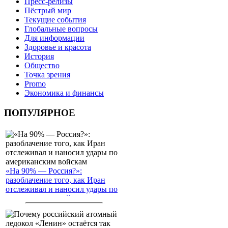
Пресс-релизы
Пёстрый мир
Текущие события
Глобальные вопросы
Для информации
Здоровье и красота
История
Общество
Точка зрения
Promo
Экономика и финансы
ПОПУЛЯРНОЕ
«На 90% — Россия?»:
разоблачение того, как Иран
отслеживал и наносил удары по
американским войскам