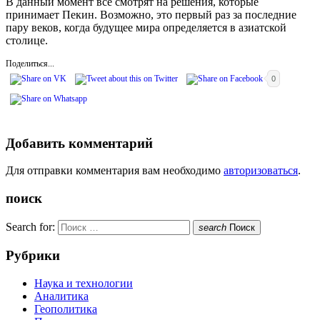
В данный момент все смотрят на решения, которые
принимает Пекин. Возможно, это первый раз за последние
пару веков, когда будущее мира определяется в азиатской
столице.
Поделиться...
0
Добавить комментарий
Для отправки комментария вам необходимо
авторизоваться
.
поиск
Search for:
search
Поиск
Рубрики
Наука и технологии
Аналитика
Геополитика