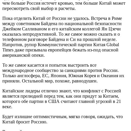
чем больше Россия истечет кровью, тем больше Китай может
пересмотреть свой выбор и расчеты.
Пока отделить Китай от России не удалось. Встреча в Риме
между советником Байдена по национальной безопасности
Джейком Салливаном и его китайским коллегой Ян Цзечи
оказалась непродуктивной. То же самое можно сказать и о
телефонном разговоре Байдена и Си на прошлой неделе.
Напротив, рупор Коммунистической партии Китая Global
Times даже призывала европейцев бежать из-под опасной
американской опеки.
То же самое касается и попыток выстроить все
международное сообщество за санкциями против России.
Только англосфера, ЕС, Япония, Южная Корея и Океания их
приняли. Остальной мир, похоже, равнодушен.
Китайские лидеры отлично знают, что конфликт с Россией
является прелюдией перед тем, как они придут за Китаем,
которого обе партии в США считают главной угрозой в 21
веке.
Будет излишне оптимистичным, мягко говоря, ожидать, что
Китай бросит Россию.