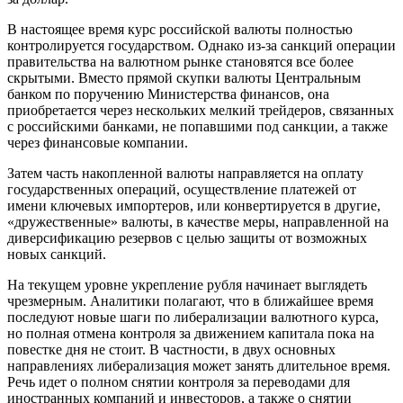
В настоящее время курс российской валюты полностью
контролируется государством. Однако из-за санкций операции
правительства на валютном рынке становятся все более
скрытыми. Вместо прямой скупки валюты Центральным
банком по поручению Министерства финансов, она
приобретается через нескольких мелкий трейдеров, связанных
с российскими банками, не попавшими под санкции, а также
через финансовые компании.
Затем часть накопленной валюты направляется на оплату
государственных операций, осуществление платежей от
имени ключевых импортеров, или конвертируется в другие,
«дружественные» валюты, в качестве меры, направленной на
диверсификацию резервов с целью защиты от возможных
новых санкций.
На текущем уровне укрепление рубля начинает выглядеть
чрезмерным. Аналитики полагают, что в ближайшее время
последуют новые шаги по либерализации валютного курса,
но полная отмена контроля за движением капитала пока на
повестке дня не стоит. В частности, в двух основных
направлениях либерализация может занять длительное время.
Речь идет о полном снятии контроля за переводами для
иностранных компаний и инвесторов, а также о снятии