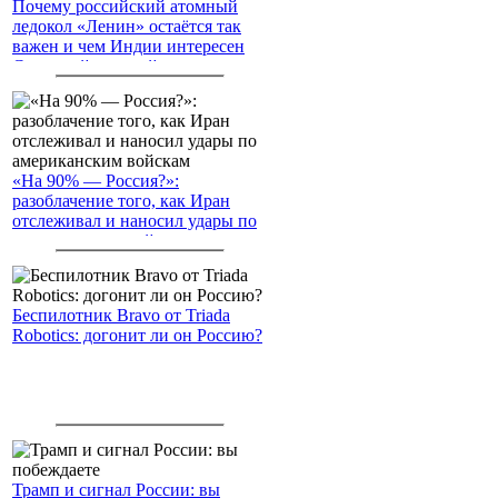
Почему российский атомный
ледокол «Ленин» остаётся так
важен и чем Индии интересен
Северный морской путь
«На 90% — Россия?»:
разоблачение того, как Иран
отслеживал и наносил удары по
американским войскам
Беспилотник Bravo от Triada
Robotics: догонит ли он Россию?
Трамп и сигнал России: вы