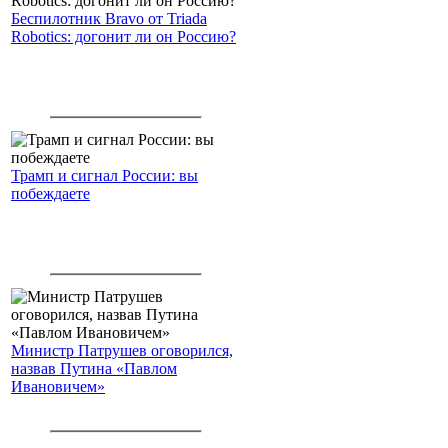
Беспилотник Bravo от Triada
Robotics: догонит ли он Россию?
Трамп и сигнал России: вы
побеждаете
Министр Патрушев оговорился,
назвав Путина «Павлом
Ивановичем»