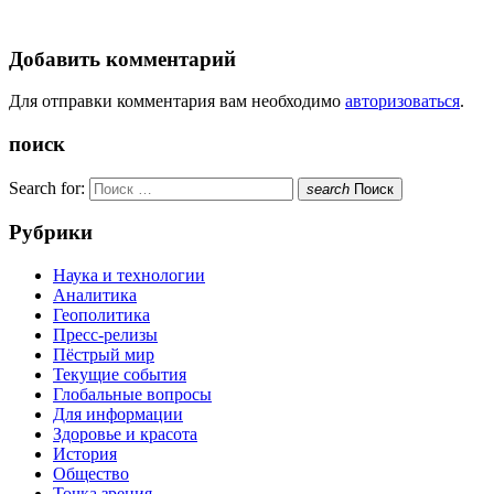
Добавить комментарий
Для отправки комментария вам необходимо
авторизоваться
.
поиск
Search for:
search
Поиск
Рубрики
Наука и технологии
Аналитика
Геополитика
Пресс-релизы
Пёстрый мир
Текущие события
Глобальные вопросы
Для информации
Здоровье и красота
История
Общество
Точка зрения