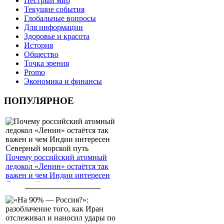
Пёстрый мир
Текущие события
Глобальные вопросы
Для информации
Здоровье и красота
История
Общество
Точка зрения
Promo
Экономика и финансы
ПОПУЛЯРНОЕ
Почему российский атомный
ледокол «Ленин» остаётся так
важен и чем Индии интересен
Северный морской путь