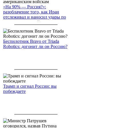
«На 90% — Россия?»:
разоблачение того, как Иран
отслеживал и наносил удары по
американским войскам
Беспилотник Bravo от Triada
Robotics: догонит ли он Россию?
Трамп и сигнал России: вы
побеждаете