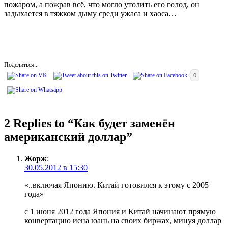
пожаром, а пожрав всё, что могло утолить его голод, он
задыхается в тяжком дыму среди ужаса и хаоса…
Поделиться...
0
2 Replies to “
Как будет заменён
американский доллар
”
Жорж
:
30.05.2012 в 15:30
«..включая Японию. Китай готовился к этому с 2005
года»
с 1 июня 2012 года Япония и Китай начинают прямую
конвертацию иена юань на своих биржах, минуя доллар