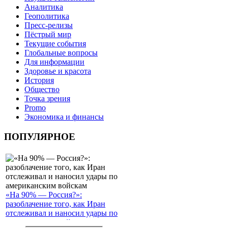
Аналитика
Геополитика
Пресс-релизы
Пёстрый мир
Текущие события
Глобальные вопросы
Для информации
Здоровье и красота
История
Общество
Точка зрения
Promo
Экономика и финансы
ПОПУЛЯРНОЕ
«На 90% — Россия?»:
разоблачение того, как Иран
отслеживал и наносил удары по
американским войскам